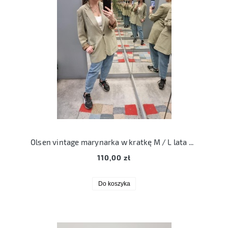
Olsen vintage marynarka w kratkę M / L lata 90te wiskoza acetat
110,00 zł
Do koszyka