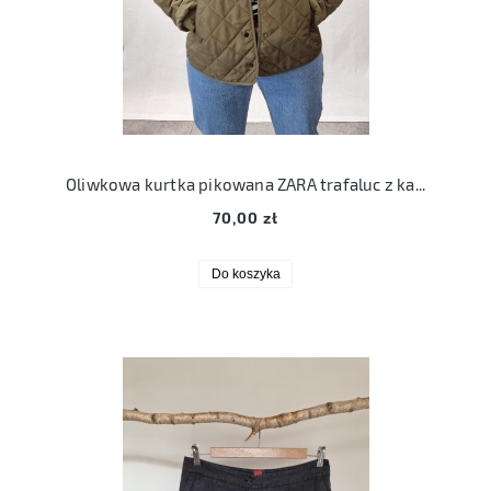
Oliwkowa kurtka pikowana ZARA trafaluc z kapturem XS/S
70,00 zł
Do koszyka