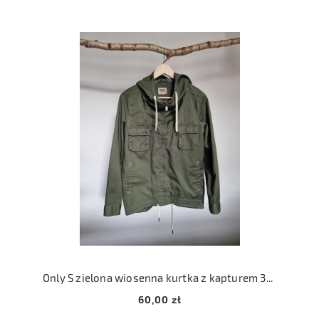
Only S zielona wiosenna kurtka z kapturem 36 khaki
60,00 zł