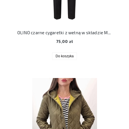
OLINO czarne cygaretki z wełną w składzie M/L minimalizm
75,00 zł
Do koszyka