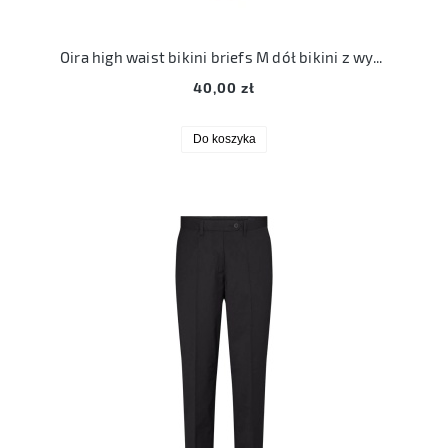
Oira high waist bikini briefs M dół bikini z wysokim stanem becksondergaard 38
40,00 zł
Do koszyka