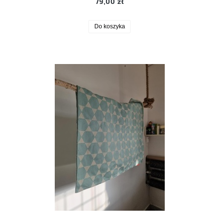
79,00 zł
Do koszyka