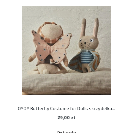
OYOY Butterfly Costume for Dolls skrzydełka dla lalki
29,00 zł
Do koszyka