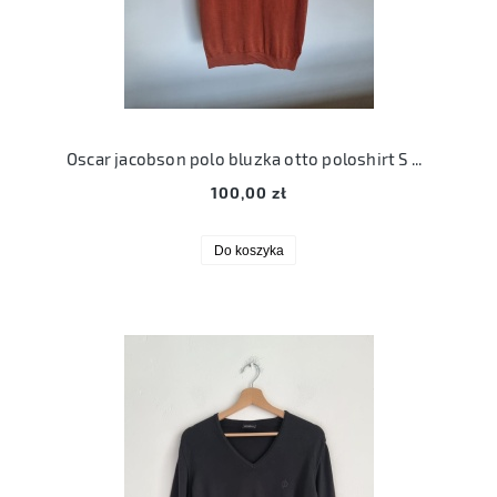
Oscar jacobson polo bluzka otto poloshirt S 36 ruda ceglasta bluzka
100,00 zł
Do koszyka