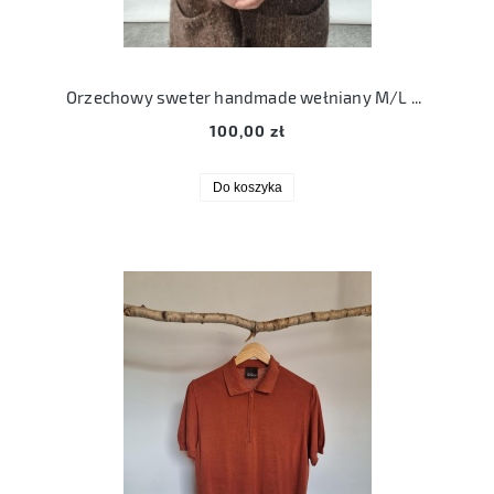
Orzechowy sweter handmade wełniany M/L skandynawski islandzki
100,00 zł
Do koszyka