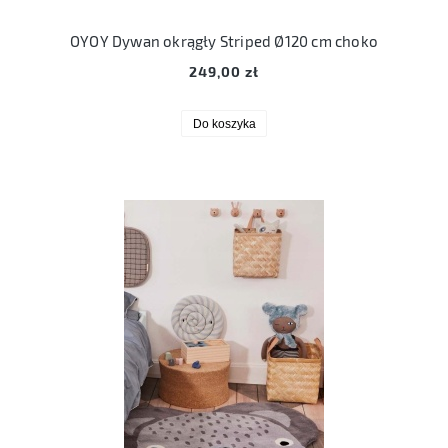
OYOY Dywan okrągły Striped Ø120 cm choko
249,00 zł
Do koszyka