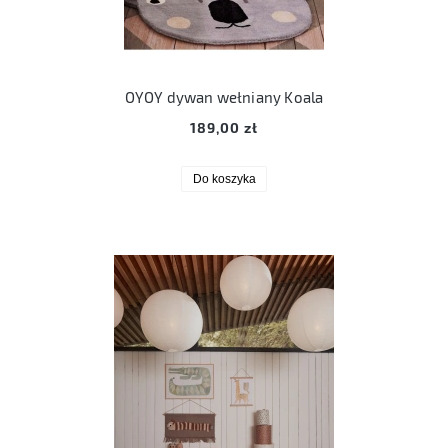
OYOY dywan wełniany Koala
189,00 zł
Do koszyka