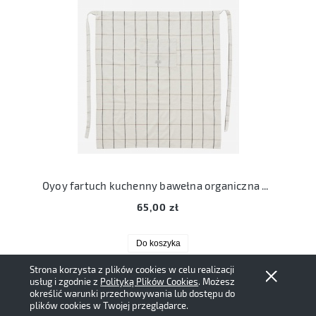
Oyoy fartuch kuchenny bawełna organiczna Gobi apron off white caramel
65,00 zł
Do koszyka
Strona korzysta z plików cookies w celu realizacji
usług i zgodnie z
Polityką Plików Cookies
. Możesz
określić warunki przechowywania lub dostępu do
plików cookies w Twojej przeglądarce.