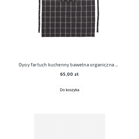
Oyoy fartuch kuchenny bawełna organiczna Gobi apron high anthracite
65,00 zł
Do koszyka