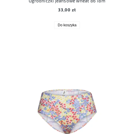
Ogrodniczki jeansowe wheat 86 18m
33,00 zł
Do koszyka