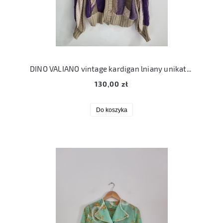
DINO VALIANO vintage kardigan lniany unikatowy sweter L 40
130,00 zł
Do koszyka