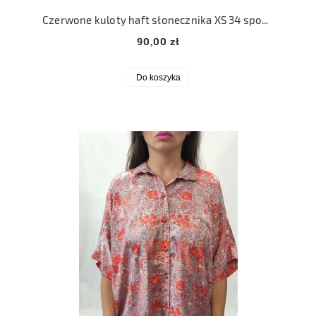
Czerwone kuloty haft słonecznika XS 34 spodnie szerokie
90,00 zł
Do koszyka