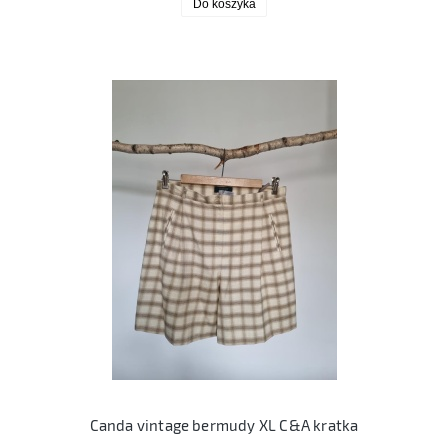
Do koszyka
Canda vintage bermudy XL C&A kratka