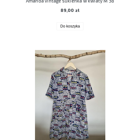
Amanda vintage sukienka w kwiaty M 38
89,00 zł
Do koszyka