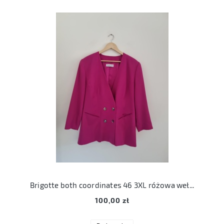
Brigotte both coordinates 46 3XL różowa wełniana marynarka fuksja
100,00 zł