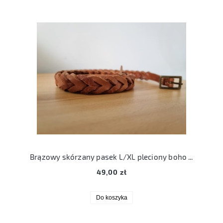
Brązowy skórzany pasek L/XL pleciony boho skóra
49,00 zł
Do koszyka