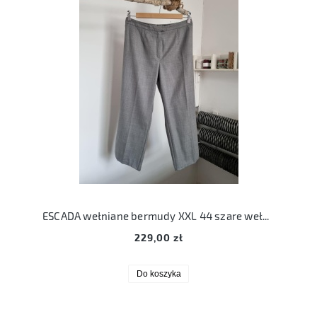
ESCADA wełniane bermudy XXL 44 szare wełna
229,00 zł
Do koszyka