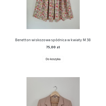
Benetton wiskozowa spódnica w kwiaty M 38
75,00 zł
Do koszyka