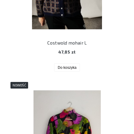
Costwold mohair L
47,85 zł
Do koszyka
NOWOŚĆ