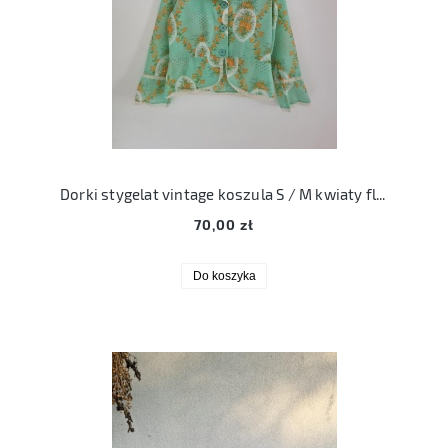
Dorki stygelat vintage koszula S / M kwiaty floral print
70,00 zł
Do koszyka