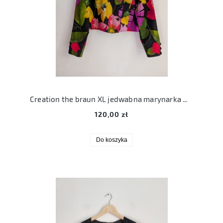
Creation the braun XL jedwabna marynarka w kwiaty krótki żakiet jedwab
120,00 zł
Do koszyka