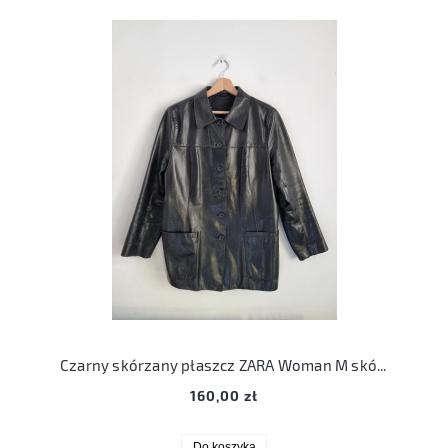
Czarny skórzany płaszcz ZARA Woman M skóra 38
160,00 zł
Do koszyka