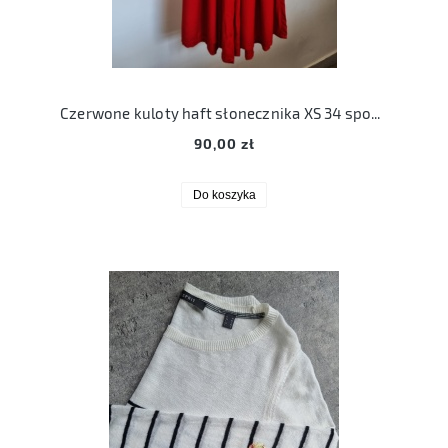
Czerwone kuloty haft słonecznika XS 34 spodnie szerokie
90,00 zł
Do koszyka