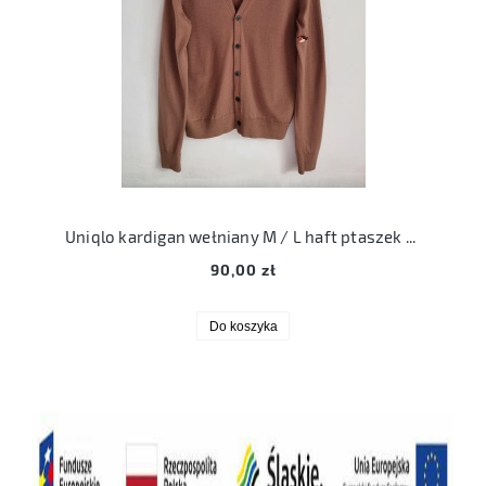
Uniqlo kardigan wełniany M / L haft ptaszek oversize merino
90,00 zł
Do koszyka