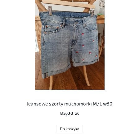
Jeansowe szorty muchomorki M/L w30
85,00 zł
Do koszyka