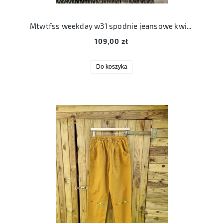
Mtwtfss weekday w31 spodnie jeansowe kwiatowe hafty na dole nogawki L/XL
109,00 zł
Do koszyka