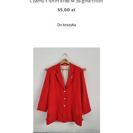
Czarny t-shirt krab M 38 gina tricot
55,00 zł
Do koszyka