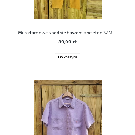
Musztardowe spodnie bawełniane etno S/M upcykling haftowane serca
89,00 zł
Do koszyka