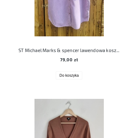
ST Michael Marks & spencer lawendowa koszula lyocell XL/ XXL
79,00 zł
Do koszyka