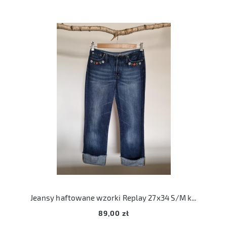
Jeansy haftowane wzorki Replay 27x34 S/M kwiaty haft
89,00 zł