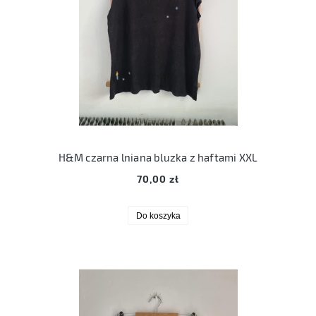
H&M czarna lniana bluzka z haftami XXL
70,00 zł
Do koszyka