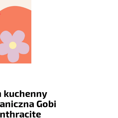
h kuchenny
aniczna Gobi
nthracite