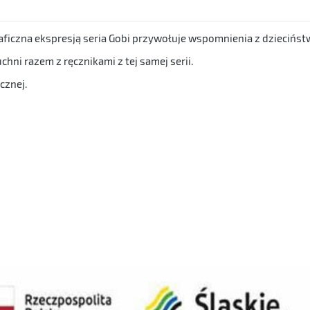
ficzna ekspresją seria Gobi przywołuje wspomnienia z dziecińst
hni razem z ręcznikami z tej samej serii.
cznej.