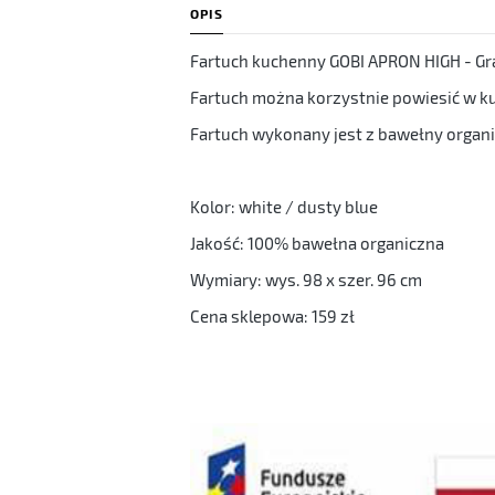
OPIS
Fartuch kuchenny GOBI APRON HIGH - Gra
Fartuch można korzystnie powiesić w kuc
Fartuch wykonany jest z bawełny organi
Kolor: white / dusty blue
Jakość: 100% bawełna organiczna
Wymiary: wys. 98 x szer. 96 cm
Cena sklepowa: 159 zł