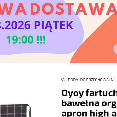
DODAJ DO PRZECHOWALNI
Oyoy fartuc
bawełna org
apron high a