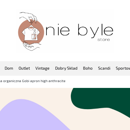
Dom
Outlet
Vintage
Dobry Skład
Boho
Scandi
Sporto
a organiczna Gobi apron high anthracite