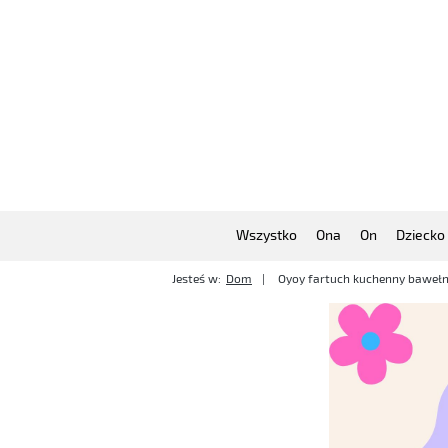
Wszystko
Ona
On
Dziecko
Jesteś w:
Dom
Oyoy fartuch kuchenny bawełn