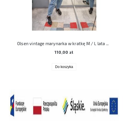
Olsen vintage marynarka w kratkę M / L lata 90te wiskoza acetat
110,00 zł
Do koszyka