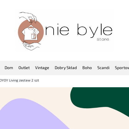
Dom
Outlet
Vintage
Dobry Skład
Boho
Scandi
Sporto
OYOY Living zestaw 2 szt