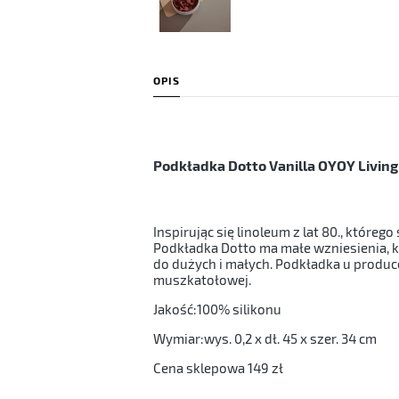
OPIS
Podkładka Dotto Vanilla OYOY Living
Inspirując się linoleum z lat 80., któr
Podkładka Dotto ma małe wzniesienia, 
do dużych i małych. Podkładka u produc
muszkatołowej.
Jakość:100% silikonu
Wymiar:wys. 0,2 x dł. 45 x szer. 34 cm
Cena sklepowa 149 zł