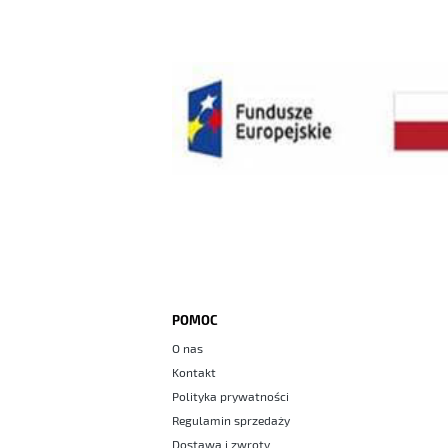
POMOC
O nas
Kontakt
Polityka prywatności
Regulamin sprzedaży
Dostawa i zwroty