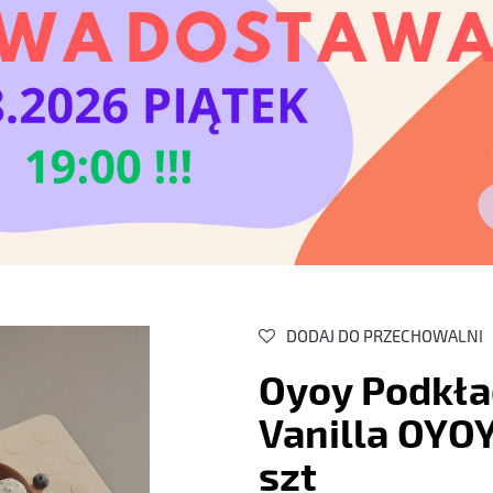
DODAJ DO PRZECHOWALNI
Oyoy Podkła
Vanilla OYOY
szt