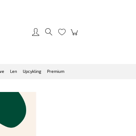
Zarejestruj się
Zaloguj się
we
Len
Upcykling
Premium