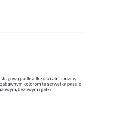
oślizgową podkładkę dla całej rodziny.
i zabawnym kolorom ta serwetka pasuje
rązowym, beżowym i gałki