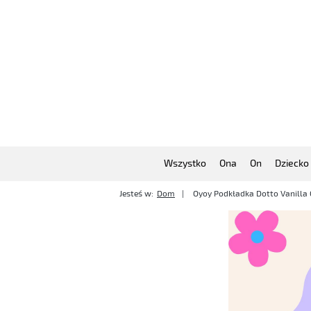
Wszystko
Ona
On
Dziecko
Jesteś w:
Dom
Oyoy Podkładka Dotto Vanilla 