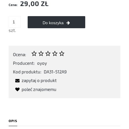
29,00 ZŁ
Cena:
Do koszyka
szt.
Ocena:
Producent:
oyoy
Kod produktu:
DA31-512A9
zapytaj o produkt
poleć znajomemu
OPIS