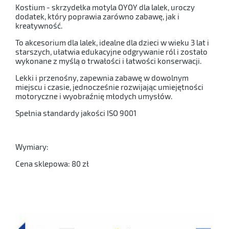
Kostium - skrzydełka motyla OYOY dla lalek, uroczy
dodatek, który poprawia zarówno zabawę, jak i
kreatywność.
To akcesorium dla lalek, idealne dla dzieci w wieku 3 lat i
starszych, ułatwia edukacyjne odgrywanie ról i zostało
wykonane z myślą o trwałości i łatwości konserwacji.
Lekki i przenośny, zapewnia zabawę w dowolnym
miejscu i czasie, jednocześnie rozwijając umiejętności
motoryczne i wyobraźnię młodych umysłów.
Spełnia standardy jakości ISO 9001
Wymiary:
Cena sklepowa: 80 zł