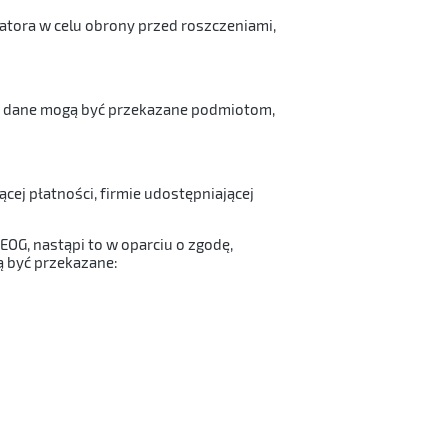
atora w celu obrony przed roszczeniami,
je dane mogą być przekazane podmiotom,
cej płatności, firmie udostępniającej
OG, nastąpi to w oparciu o zgodę,
 być przekazane: