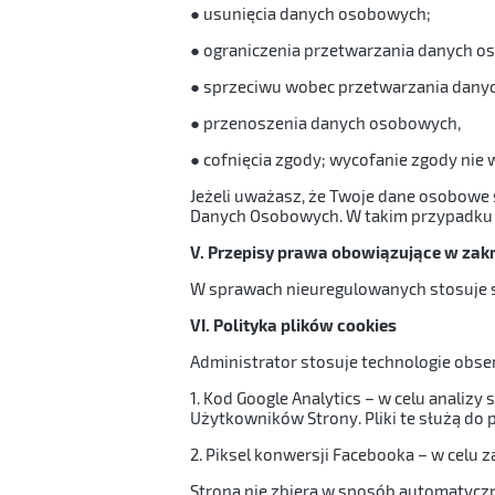
● usunięcia danych osobowych;
● ograniczenia przetwarzania danych o
● sprzeciwu wobec przetwarzania dany
● przenoszenia danych osobowych,
● cofnięcia zgody; wycofanie zgody nie
Jeżeli uważasz, że Twoje dane osobowe
Danych Osobowych. W takim przypadku z
V. Przepisy prawa obowiązujące w za
W sprawach nieuregulowanych stosuje si
VI. Polityka plików cookies
Administrator stosuje technologie obs
1. Kod Google Analytics – w celu analizy
Użytkowników Strony. Pliki te służą do p
2. Piksel konwersji Facebooka – w celu
Strona nie zbiera w sposób automatyczny