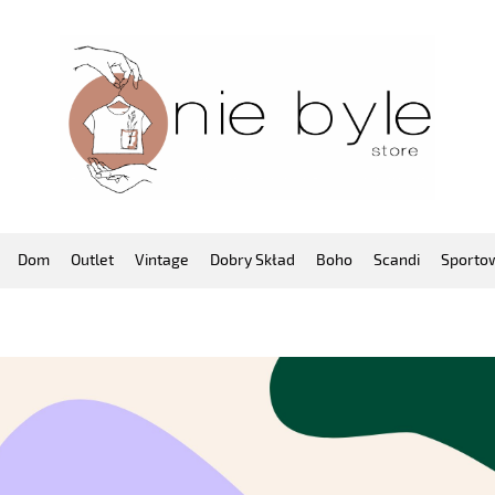
Dom
Outlet
Vintage
Dobry Skład
Boho
Scandi
Sporto