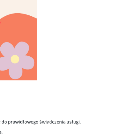
e do prawidłowego świadczenia usługi.
a.