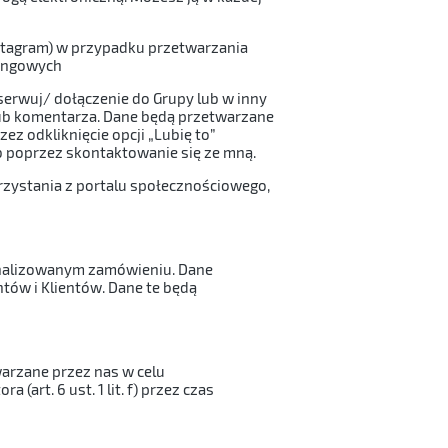
nstagram) w przypadku przetwarzania
tingowych
serwuj/ dołączenie do Grupy lub w inny
lub komentarza. Dane będą przetwarzane
ez odkliknięcie opcji „Lubię to”
b poprzez skontaktowanie się ze mną.
rzystania z portalu społecznościowego,
finalizowanym zamówieniu. Dane
tów i Klientów. Dane te będą
arzane przez nas w celu
(art. 6 ust. 1 lit. f) przez czas