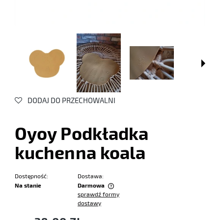
DODAJ DO PRZECHOWALNI
Oyoy Podkładka
kuchenna koala
Dostępność:
Dostawa:
Na stanie
Darmowa
sprawdź formy
Cena nie zawiera ewentualnych kosztów płatności
dostawy