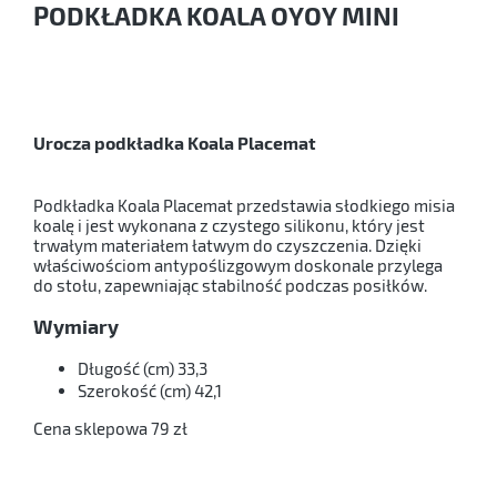
PODKŁADKA KOALA OYOY MINI
Urocza podkładka Koala Placemat
Podkładka Koala Placemat przedstawia słodkiego misia
koalę i jest wykonana z czystego silikonu, który jest
trwałym materiałem łatwym do czyszczenia. Dzięki
właściwościom antypoślizgowym doskonale przylega
do stołu, zapewniając stabilność podczas posiłków.
Wymiary
Długość (cm)
33,3
Szerokość (cm)
42,1
Cena sklepowa 79 zł