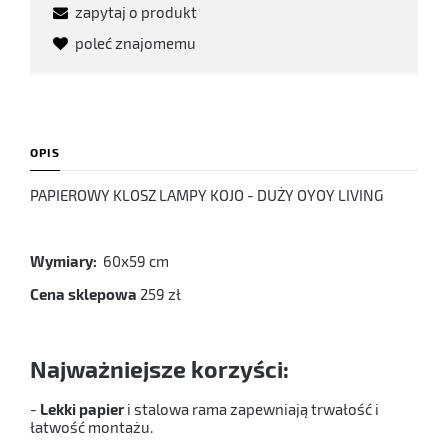
zapytaj o produkt
poleć znajomemu
OPIS
PAPIEROWY KLOSZ LAMPY KOJO - DUŻY OYOY LIVING
Wymiary:
60x59 cm
Cena sklepowa
259 zł
Najważniejsze korzyści:
-
Lekki papier
i stalowa rama zapewniają trwałość i
łatwość montażu.