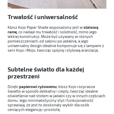
Trwałość i uniwersalność
Klosz Kojo Paper Shade wyposażony jest w
stalową
ramę
, co nadaje mu trwałość i solidność, mimo jego
lekkiej konstrukcji. Może być używany w różnych
pomieszczeniach, od salonu po jadalnię, a jego
uniwersalny design idealnie komponuje się z lampami z
serii Kojo i Mojo, tworząc spójną i stylową aranżację.
Subtelne światło dla każdej
przestrzeni
Dzięki
papierowi ryżowemu
, klosz Kojo rozprasza
światło w sposób delikatny i ciepły, tworząc idealne
oświetlenie nad stołem w jadalni czy w innych częściach
domu. Jego minimalistyczny styl i funkcjonalność
sprawiają, że jest to doskonały wybór dla osób
ceniących elegancję i prostotę.