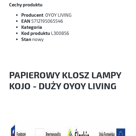
Cechy produktu
Producent
OYOY LIVING
EAN
5712195065546
Kategoria
Kod produktu
L300856
Stan
nowy
PAPIEROWY KLOSZ LAMPY
KOJO - DUŻY OYOY LIVING