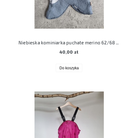
Niebieska kominiarka puchate merino 62/68 Cubus mini
40,00 zł
Do koszyka