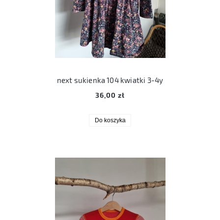
next sukienka 104 kwiatki 3-4y
36,00 zł
Do koszyka