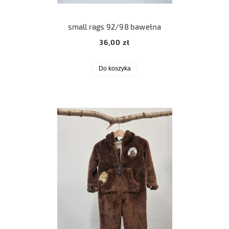
small rags 92/98 bawełna
36,00 zł
Do koszyka