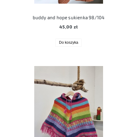
buddy and hope sukienka 98/104
45,00 zł
Do koszyka