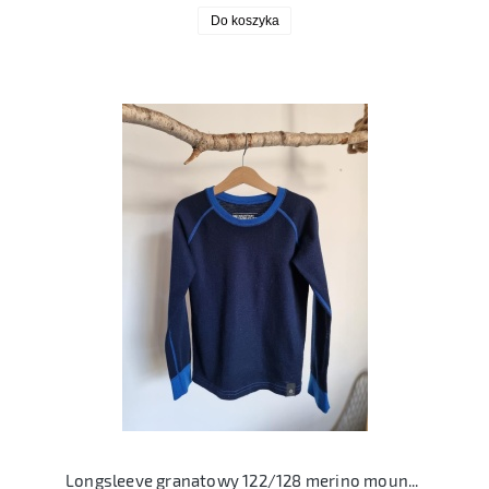
Do koszyka
Longsleeve granatowy 122/128 merino mountain warehouse