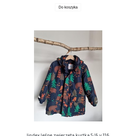
Do koszyka
lindex leśne zwierzęta kurtka 5/6 y 116