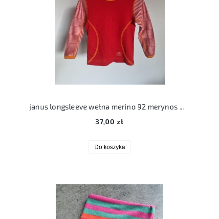
janus longsleeve wełna merino 92 merynos wełniany
37,00 zł
Do koszyka