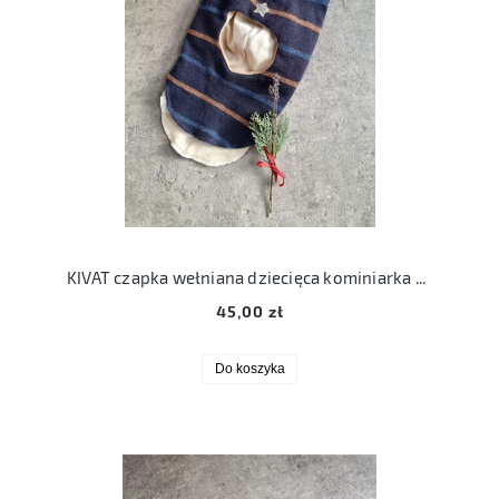
KIVAT czapka wełniana dziecięca kominiarka 2 lata 2
45,00 zł
Do koszyka