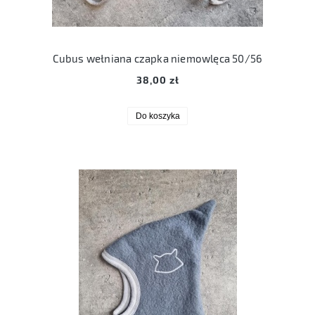
Cubus wełniana czapka niemowlęca 50/56
38,00 zł
Do koszyka