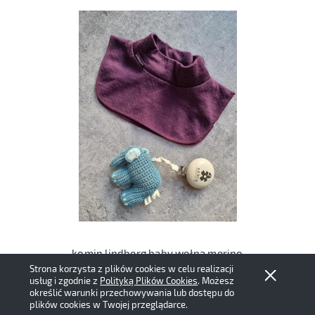
komin lindberg baby wełna merino
Strona korzysta z plików cookies w celu realizacji
36,00 zł
usług i zgodnie z
Polityką Plików Cookies
. Możesz
określić warunki przechowywania lub dostępu do
plików cookies w Twojej przeglądarce.
Do koszyka