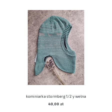
kominiarka stormberg 1/2 y wełna
40,00 zł