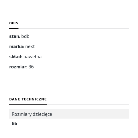
OPIS
stan:
bdb
marka:
next
skład:
bawełna
rozmiar
: 86
DANE TECHNICZNE
Rozmiary dziecięce
86