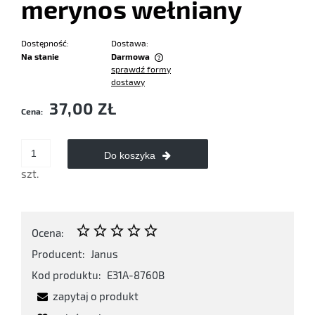
merynos wełniany
Dostępność:
Dostawa:
Na stanie
Darmowa
sprawdź formy
Cena nie zawiera ewentualnych kosztów płatności
dostawy
37,00 ZŁ
Cena:
Do koszyka
szt.
Ocena:
Producent:
Janus
Kod produktu:
E31A-8760B
zapytaj o produkt