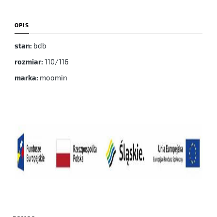
OPIS
stan:
bdb
rozmiar:
110/116
marka:
moomin