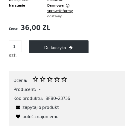
Na stanie
Darmowa
sprawdź formy
Cena nie zawiera ewentualnych kosztów płatności
dostawy
36,00 ZŁ
Cena:
Do koszyka
szt.
Ocena:
Producent:
-
Kod produktu:
8F80-23736
zapytaj o produkt
poleć znajomemu