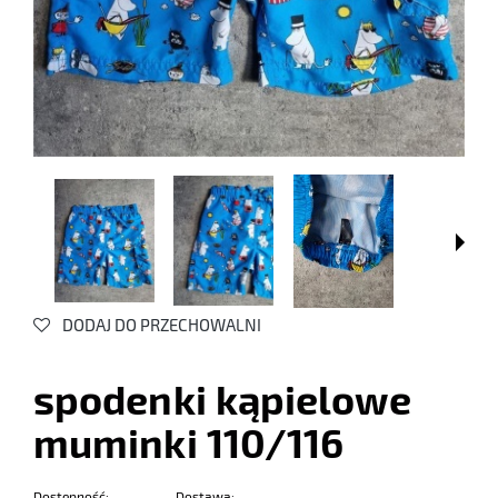
DODAJ DO PRZECHOWALNI
spodenki kąpielowe
muminki 110/116
Dostępność:
Dostawa: