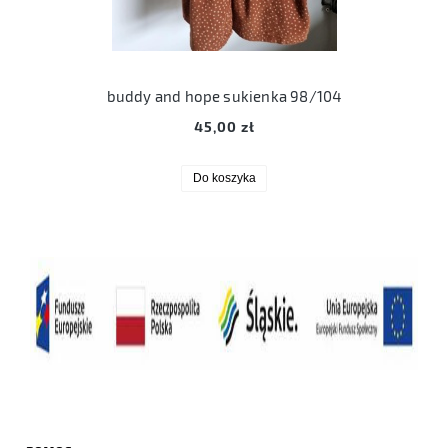
buddy and hope sukienka 98/104
45,00 zł
Do koszyka