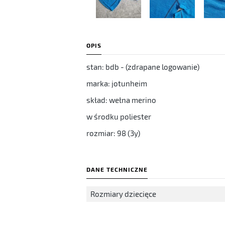
OPIS
stan: bdb - (zdrapane logowanie)
marka: jotunheim
skład: wełna merino
w środku poliester
rozmiar: 98 (3y)
DANE TECHNICZNE
Rozmiary dziecięce