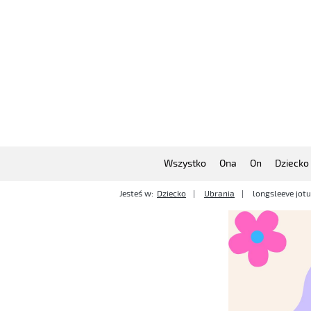
Wszystko
Ona
On
Dziecko
Jesteś w:
Dziecko
Ubrania
longsleeve jot