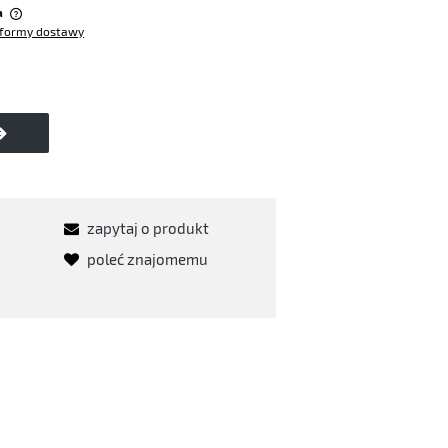
a
formy dostawy
w
zapytaj o produkt
poleć znajomemu