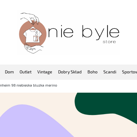
Dom
Outlet
Vintage
Dobry Skład
Boho
Scandi
Sporto
unheim 98 niebieska bluzka merino