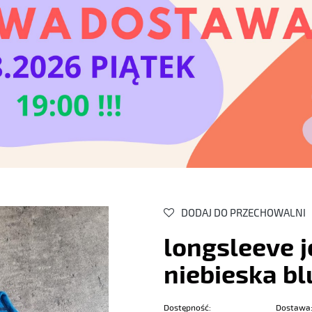
DODAJ DO PRZECHOWALNI
longsleeve 
niebieska b
Dostępność:
Dostawa