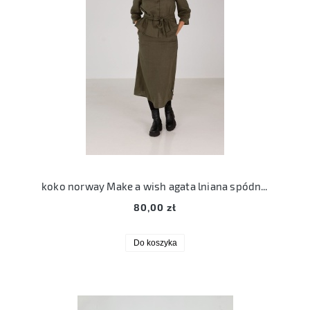
koko norway Make a wish agata lniana spódnica XXL 44 zielona len
80,00 zł
Do koszyka