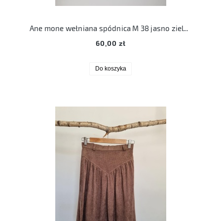
Ane mone wełniana spódnica M 38 jasno zielona
60,00 zł
Do koszyka