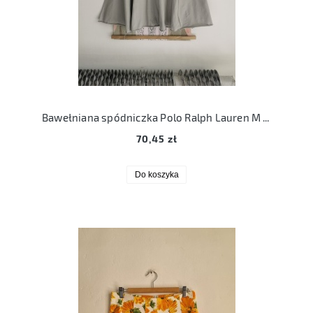
Bawełniana spódniczka Polo Ralph Lauren M szara
70,45 zł
Do koszyka