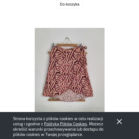
Do koszyka
Strona korzysta z plików cookies w celu realizacji
usług i zgodnie z
Polityką Plików Cookies
. Możesz
określić warunki przechowywania lub dostępu do
plików cookies w Twojej przeglądarce.
Levete room wiskozowa spódnica przekładana M 38 wiskoza wzorzysta