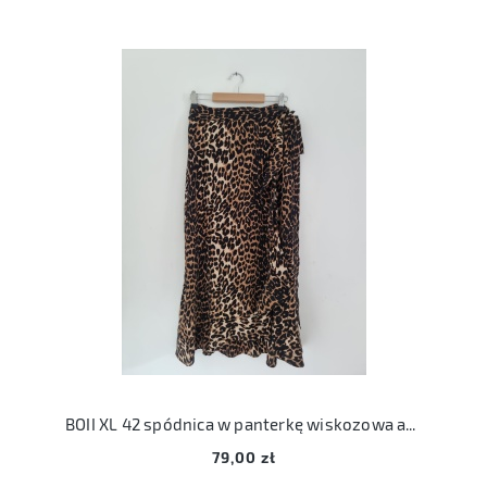
BOII XL 42 spódnica w panterkę wiskozowa animal print
79,00 zł