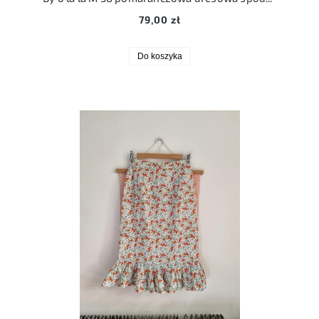
79,00 zł
Do koszyka