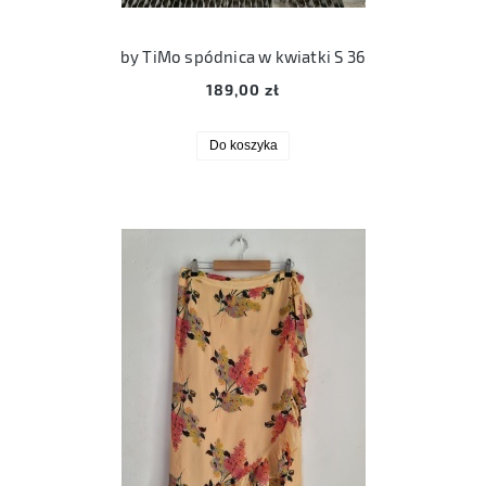
by TiMo spódnica w kwiatki S 36
189,00 zł
Do koszyka