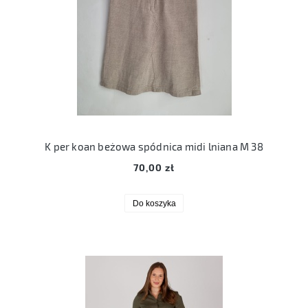
K per koan beżowa spódnica midi lniana M 38
70,00 zł
Do koszyka