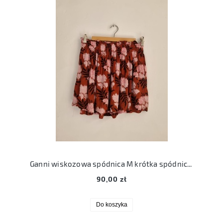
Ganni wiskozowa spódnica M krótka spódniczka w kwiaty 38
90,00 zł
Do koszyka