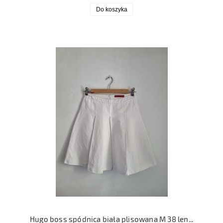
Do koszyka
Hugo boss spódnica biała plisowana M 38 len bawełna