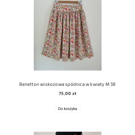
Benetton wiskozowa spódnica w kwiaty M 38
75,00 zł
Do koszyka