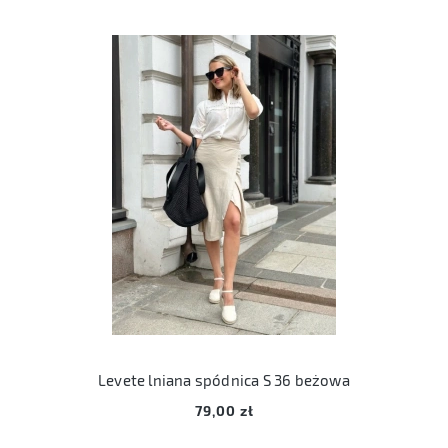
Levete lniana spódnica S 36 beżowa
79,00 zł