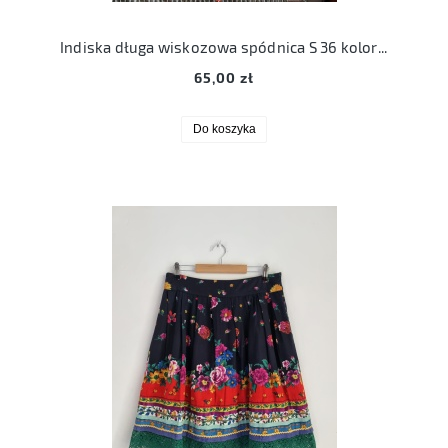
Indiska długa wiskozowa spódnica S 36 kolorowa boho hippie
65,00 zł
Do koszyka