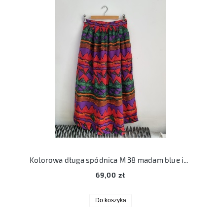
Kolorowa długa spódnica M 38 madam blue indie etno
69,00 zł
Do koszyka