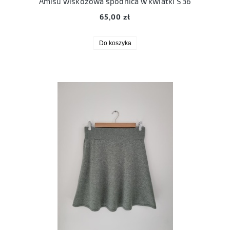
Amisu wiskozowa spódnica w kwiatki S 36
65,00 zł
Do koszyka