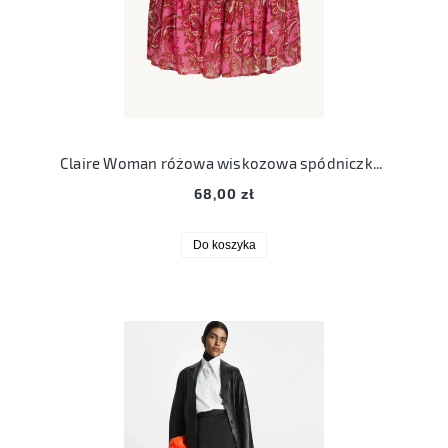
Claire Woman różowa wiskozowa spódniczka mini falbanki M 38
68,00 zł
Do koszyka