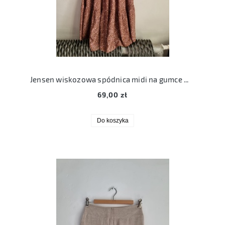
Jensen wiskozowa spódnica midi na gumce M 38
69,00 zł
Do koszyka