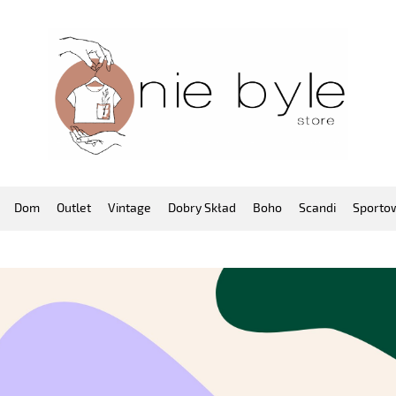
Dom
Outlet
Vintage
Dobry Skład
Boho
Scandi
Sporto