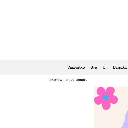
Wszystko
Ona
On
Dziecko
Jesteś w:
Lollys laundry