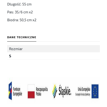
Długość: 55 cm
Pas: 35/6 cm x2
Biodra: 50,5 cm x2
DANE TECHNICZNE
Rozmiar
S