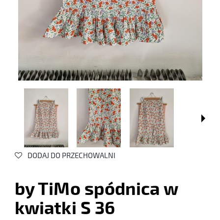
DODAJ DO PRZECHOWALNI
by TiMo spódnica w
kwiatki S 36