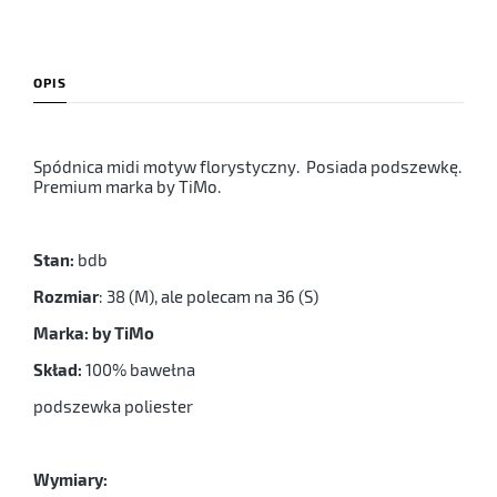
OPIS
Spódnica midi motyw florystyczny. Posiada podszewkę.
Premium marka by TiMo.
Stan:
bdb
Rozmiar
: 38 (M), ale polecam na 36 (S)
Marka: by TiMo
Skład:
100% bawełna
podszewka poliester
Wymiary: