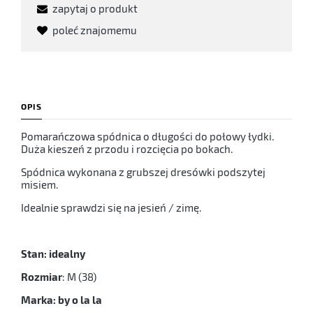
zapytaj o produkt
poleć znajomemu
OPIS
Pomarańczowa spódnica o długości do połowy łydki.
Duża kieszeń z przodu i rozcięcia po bokach.
Spódnica wykonana z grubszej dresówki podszytej
misiem.
Idealnie sprawdzi się na jesień / zimę.
Stan: idealny
Rozmiar
: M (38)
Marka: by o la la