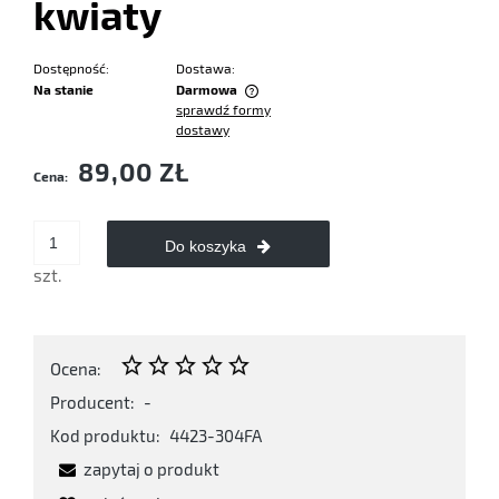
kwiaty
Dostępność:
Dostawa:
Na stanie
Darmowa
sprawdź formy
Cena nie zawiera ewentualnych kosztów płatności
dostawy
89,00 ZŁ
Cena:
Do koszyka
szt.
Ocena:
Producent:
-
Kod produktu:
4423-304FA
zapytaj o produkt