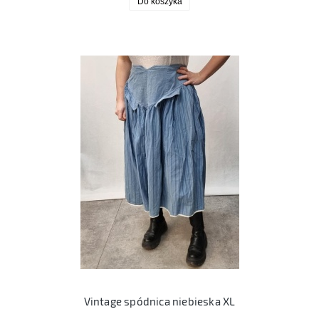
Do koszyka
Vintage spódnica niebieska XL