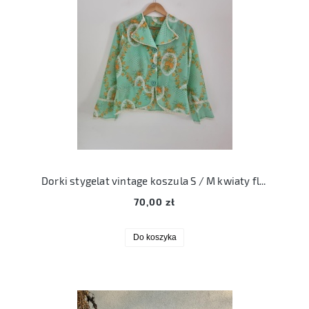
Dorki stygelat vintage koszula S / M kwiaty floral print
70,00 zł
Do koszyka