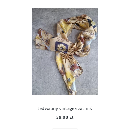
Jedwabny vintage szal miś
59,00 zł