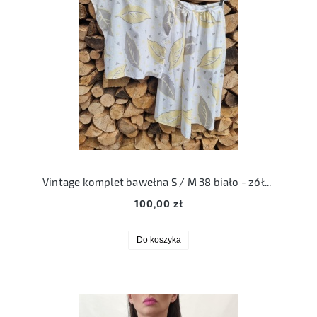
Vintage komplet bawełna S / M 38 biało - zółto - szary liście
100,00 zł
Do koszyka