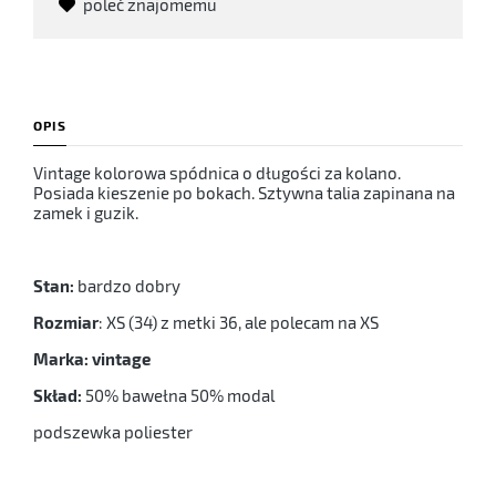
poleć znajomemu
OPIS
Vintage kolorowa spódnica o długości za kolano.
Posiada kieszenie po bokach. Sztywna talia zapinana na
zamek i guzik.
Stan:
bardzo dobry
Rozmiar
: XS (34) z metki 36, ale polecam na XS
Marka: vintage
Skład:
50% bawełna 50% modal
podszewka poliester