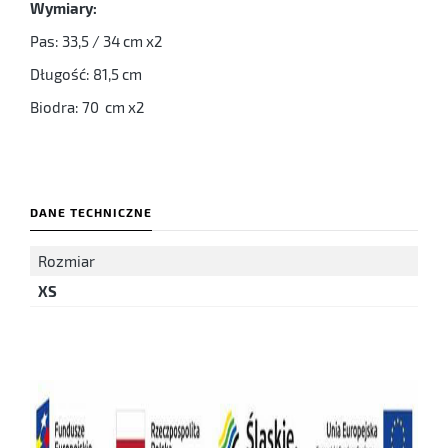
Wymiary:
Pas: 33,5 / 34 cm x2
Długość: 81,5 cm
Biodra: 70 cm x2
DANE TECHNICZNE
Rozmiar
XS