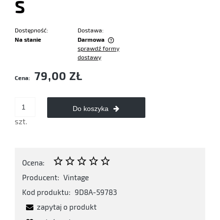
S
Dostępność:
Dostawa:
Na stanie
Darmowa
sprawdź formy
Cena nie zawiera ewentualnych kosztów płatności
dostawy
79,00 ZŁ
Cena:
Do koszyka
szt.
Ocena:
Producent:
Vintage
Kod produktu:
9D8A-59783
zapytaj o produkt