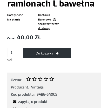
ramionach L bawełna
Dostępność:
Dostawa:
Na stanie
Darmowa
sprawdź formy
Cena nie zawiera ewentualnych kosztów płatności
dostawy
40,00 ZŁ
Cena:
Do koszyka
szt.
Ocena:
Producent:
Vintage
Kod produktu:
9ABE-540C5
zapytaj o produkt