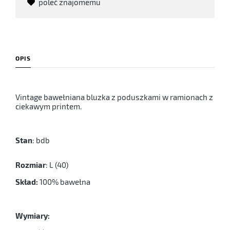
poleć znajomemu
OPIS
Vintage bawełniana bluzka z poduszkami w ramionach z
ciekawym printem.
Stan
: bdb
Rozmiar
: L (40)
Skład:
100% bawełna
Wymiary: