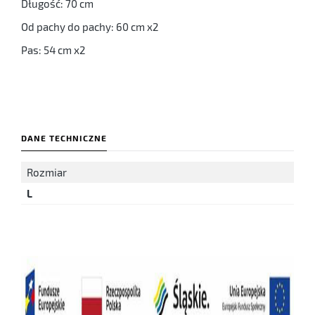
Długość: 70 cm
Od pachy do pachy: 60 cm x2
Pas: 54 cm x2
DANE TECHNICZNE
Rozmiar
L