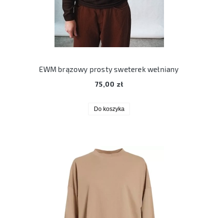
EWM brązowy prosty sweterek wełniany
75,00 zł
Do koszyka