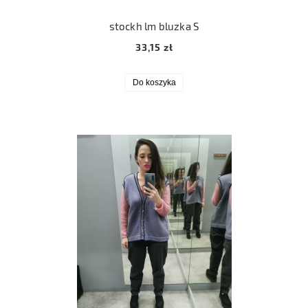
stockh lm bluzka S
33,15 zł
Do koszyka