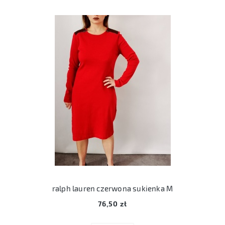
ralph lauren czerwona sukienka M
76,50 zł