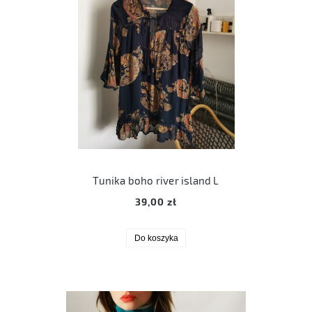
Tunika boho river island L
39,00 zł
Do koszyka