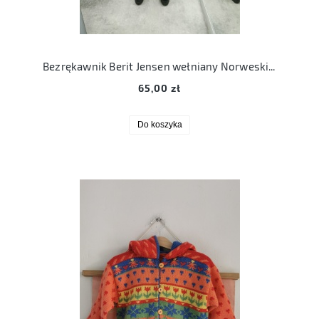
Bezrękawnik Berit Jensen wełniany Norweski L/XL
65,00 zł
Do koszyka