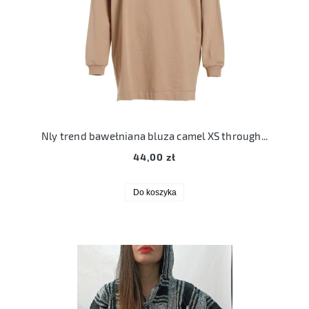
Nly trend bawełniana bluza camel XS through the hood sweat
44,00 zł
Do koszyka