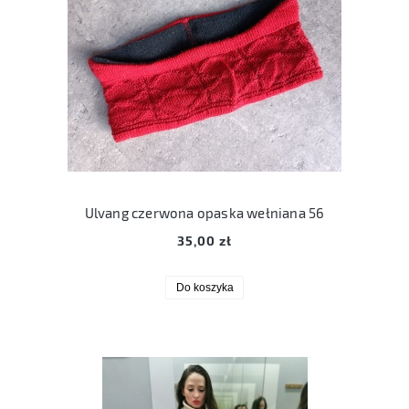
Ulvang czerwona opaska wełniana 56
35,00 zł
Do koszyka