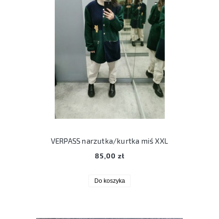
VERPASS narzutka/kurtka miś XXL
85,00 zł
Do koszyka