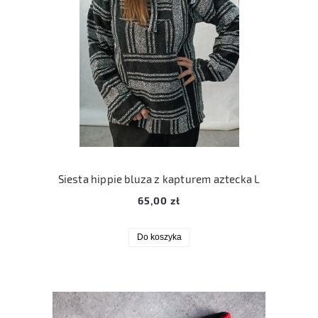
Siesta hippie bluza z kapturem aztecka L
65,00 zł
Do koszyka