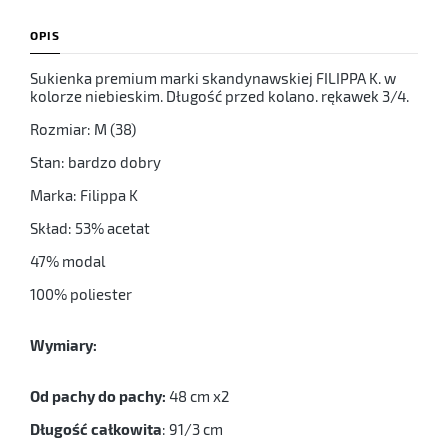
OPIS
Sukienka premium marki skandynawskiej FILIPPA K. w
kolorze niebieskim. Długość przed kolano. rękawek 3/4.
Rozmiar: M (38)
Stan: bardzo dobry
Marka: Filippa K
Skład: 53% acetat
47% modal
100% poliester
Wymiary:
Od pachy do pachy:
48 cm x2
Długość całkowita
: 91/3 cm