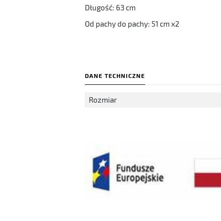
Długość: 63 cm
Od pachy do pachy: 51 cm x2
DANE TECHNICZNE
Rozmiar