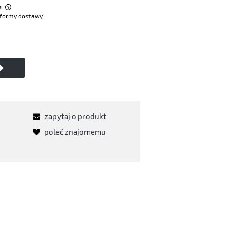
a
formy dostawy
w
zapytaj o produkt
poleć znajomemu