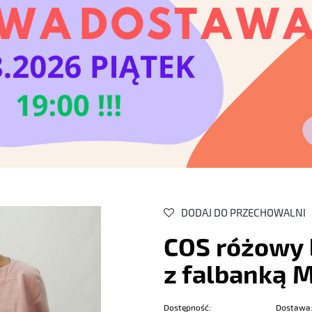
DODAJ DO PRZECHOWALNI
COS różowy 
z falbanką 
Dostępność:
Dostawa