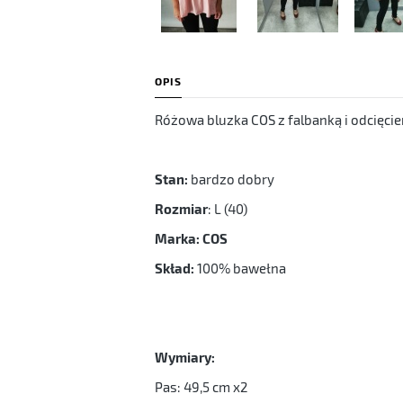
OPIS
Różowa bluzka COS z falbanką i odcięci
Stan:
bardzo dobry
Rozmiar
: L (40)
Marka: COS
Skład:
100% bawełna
Wymiary:
Pas: 49,5 cm x2