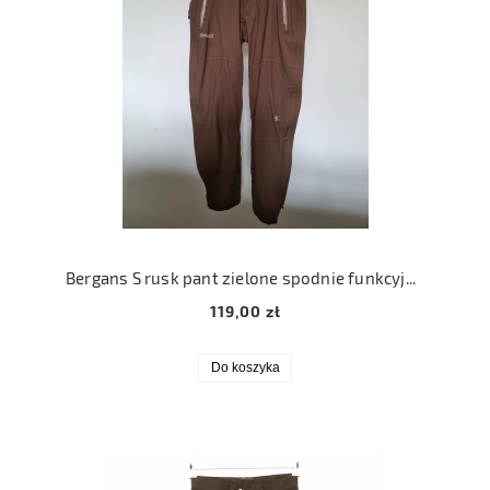
Bergans S rusk pant zielone spodnie funkcyjne trekkingowe męskie
119,00 zł
Do koszyka