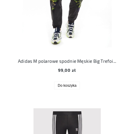
Adidas M polarowe spodnie Męskie Big Trefoil Print Polar Fleece Spodnie
99,00 zł
Do koszyka