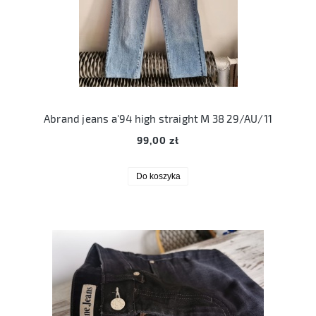
Abrand jeans a'94 high straight M 38 29/AU/11
99,00 zł
Do koszyka