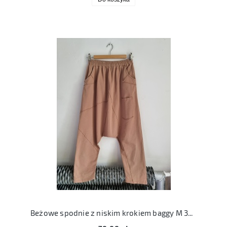
Beżowe spodnie z niskim krokiem baggy M 38 bawełniane