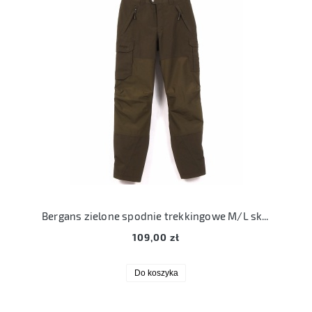
Bergans zielone spodnie trekkingowe M/L skogshorn lady long
109,00 zł
Do koszyka