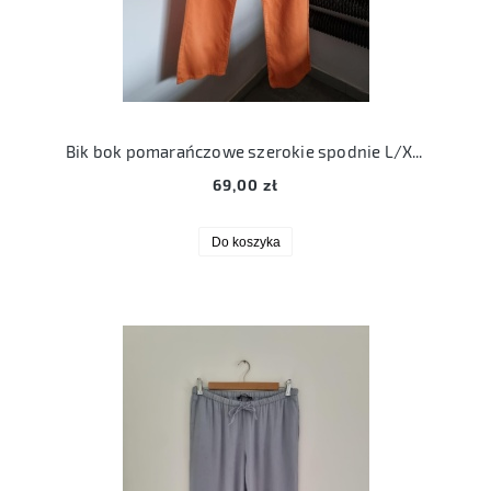
Bik bok pomarańczowe szerokie spodnie L/XL W33L30
69,00 zł
Do koszyka