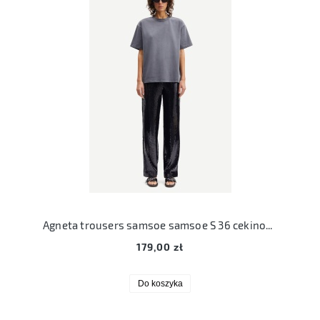
Agneta trousers samsoe samsoe S 36 cekinowe czarne spodnie
179,00 zł
Do koszyka