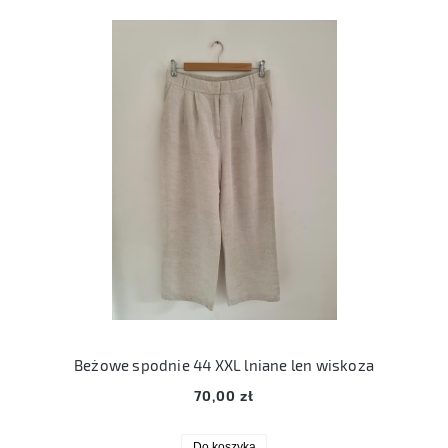
Beżowe spodnie 44 XXL lniane len wiskoza
70,00 zł
Do koszyka