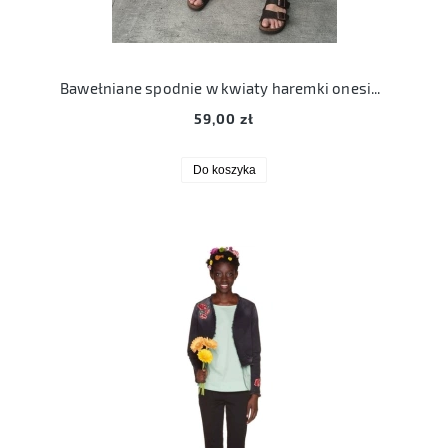
Bawełniane spodnie w kwiaty haremki onesize M/L
59,00 zł
Do koszyka