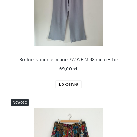
Bik bok spodnie lniane PW AIR M 38 niebieskie
69,00 zł
Do koszyka
NOWOŚĆ