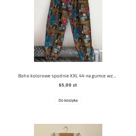
Boho kolorowe spodnie XXL 44 na gumce wzorzyste
65,00 zł
Do koszyka