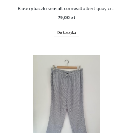
Białe rybaczki seasalt cornwall albert quay crops XL
79,00 zł
Do koszyka