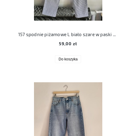
157 spodnie piżamowe L biało szare w paski 40 bawełna
59,00 zł
Do koszyka