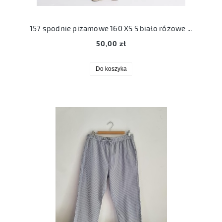
157 spodnie piżamowe 160 XS S biało różowe w paski
50,00 zł
Do koszyka