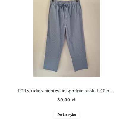
BOII studios niebieskie spodnie paski L 40 pidżamowe spodnie bawełna
80,00 zł
Do koszyka