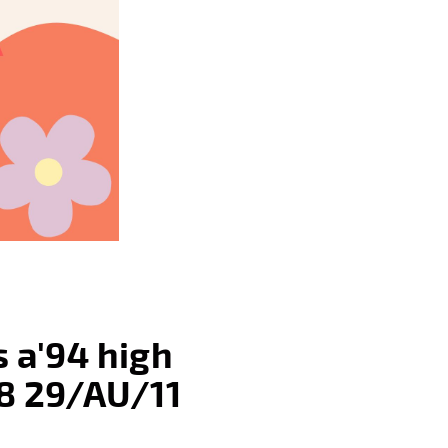
 a'94 high
38 29/AU/11
: