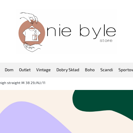
Dom
Outlet
Vintage
Dobry Skład
Boho
Scandi
Sporto
high straight M 38 29/AU/11