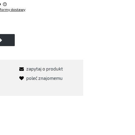
a
formy dostawy
w
zapytaj o produkt
poleć znajomemu