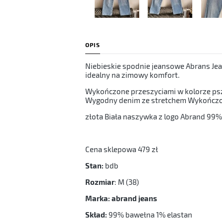
OPIS
Niebieskie spodnie jeansowe Abrans Jean
idealny na zimowy komfort.
Wykończone przeszyciami w kolorze psze
Wygodny denim ze stretchem Wykończo
złota Biała naszywka z logo Abrand 99%
Cena sklepowa 479 zł
Stan:
bdb
Rozmiar
: M (38)
Marka: abrand jeans
Skład:
99% bawełna 1% elastan