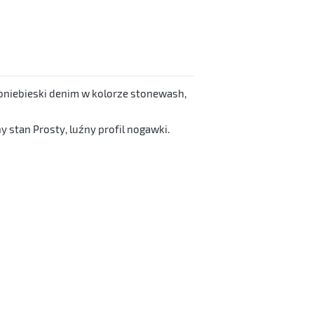
noniebieski denim w kolorze stonewash,
stan Prosty, luźny profil nogawki.