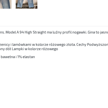
s. Model A 94 High Straight ma luźny profil nogawki. Gina to jas
nicy i lamówkami w kolorze różowego złota. Cechy Podwyższony 
ny dół Lampki w kolorze różowego
 bawełna i 1% elastan