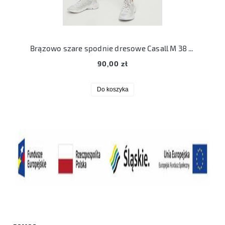
Brązowo szare spodnie dresowe Casall M 38 bawełna organiczna czekoladowe
90,00 zł
Do koszyka