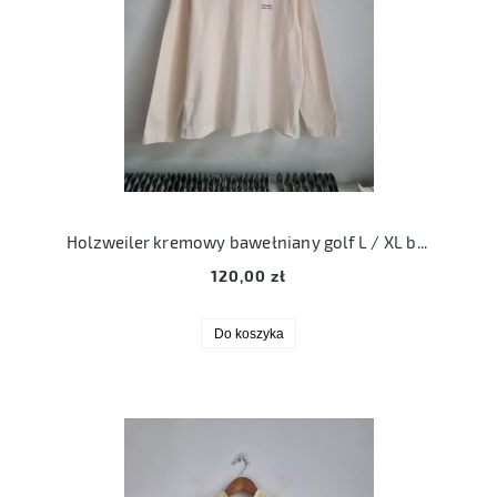
Holzweiler kremowy bawełniany golf L / XL bawełna organiczna ecru
120,00 zł
Do koszyka