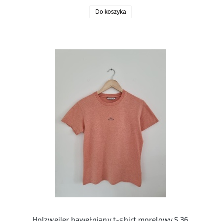
Do koszyka
Holzweiler bawełniany t-shirt morelowy S 36