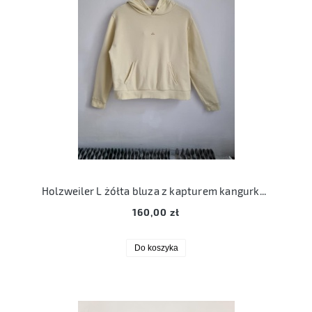
Holzweiler L żółta bluza z kapturem kangurka bawełna
160,00 zł
Do koszyka