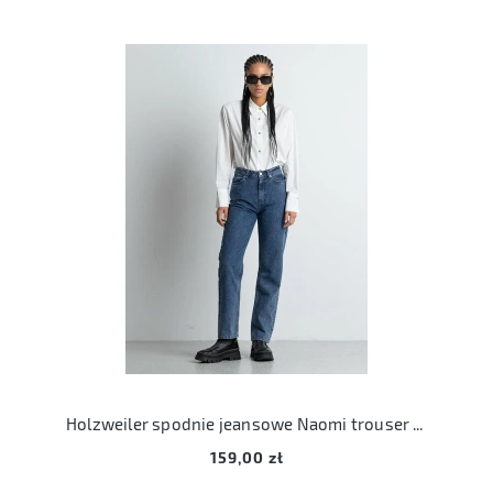
Holzweiler spodnie jeansowe Naomi trouser blue bawełna organiczna M 38
159,00 zł