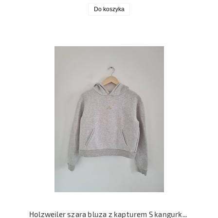
Do koszyka
Holzweiler szara bluza z kapturem S kangurka krótka 36