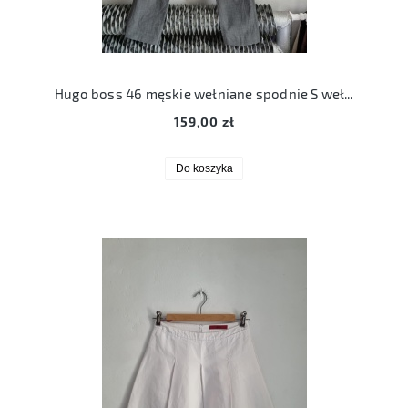
Hugo boss 46 męskie wełniane spodnie S wełna virgin wool
159,00 zł
Do koszyka