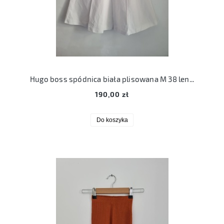
Hugo boss spódnica biała plisowana M 38 len bawełna
190,00 zł
Do koszyka