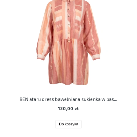
IBEN ataru dress bawełniana sukienka w paski 34 XS
120,00 zł
Do koszyka