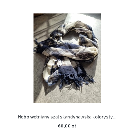
Hobo wełniany szal skandynawska kolorystyka wełna szalik
60,00 zł