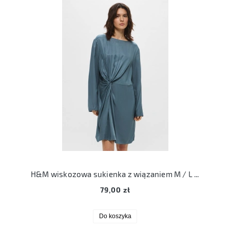
H&M wiskozowa sukienka z wiązaniem M / L drapowana koktajlowa
79,00 zł
Do koszyka