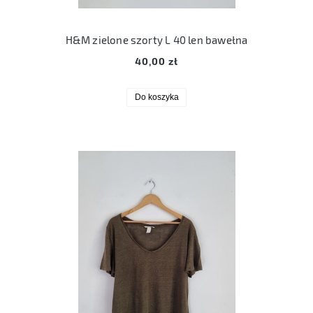
H&M zielone szorty L 40 len bawełna
40,00 zł
Do koszyka