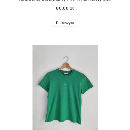
80,00 zł
Do koszyka