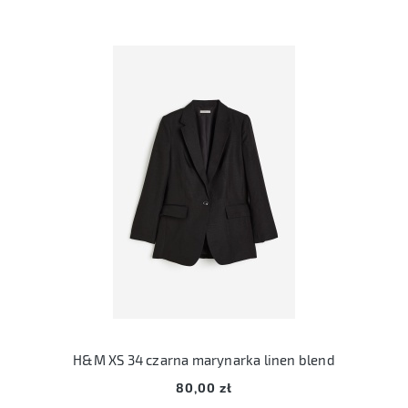
H&M XS 34 czarna marynarka linen blend
80,00 zł