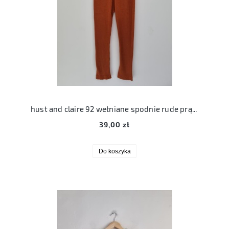
hust and claire 92 wełniane spodnie rude prążkowane
39,00 zł
Do koszyka