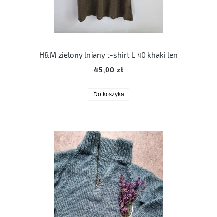
H&M zielony lniany t-shirt L 40 khaki len
45,00 zł
Do koszyka