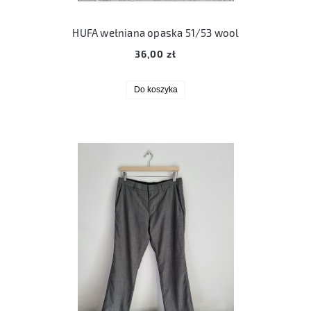
HUFA wełniana opaska 51/53 wool
36,00 zł
Do koszyka