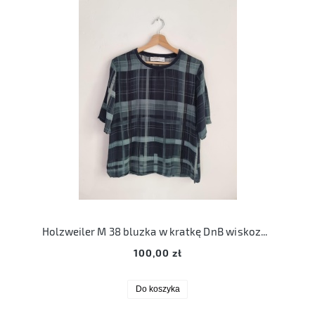
Holzweiler M 38 bluzka w kratkę DnB wiskozowa
100,00 zł
Do koszyka