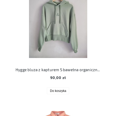
Hygge bluza z kapturem S bawełna organiczna zielona 36
90,00 zł
Do koszyka