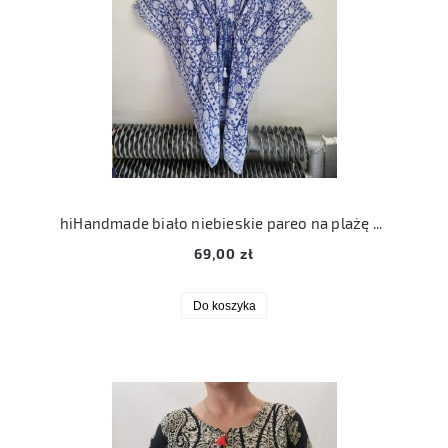
hiHandmade biało niebieskie pareo na plażę onesize
69,00 zł
Do koszyka