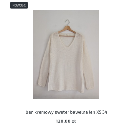
NOWOŚĆ
Iben kremowy sweter bawełna len XS 34
120,00 zł