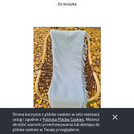
Do koszyka
Strona korzysta z plików cookies w celu realizacji
usług i zgodnie z
Polityką Plików Cookies
. Możesz
określić warunki przechowywania lub dostępu do
plików cookies w Twojej przeglądarce.
IKEA koc błękitny wełniany