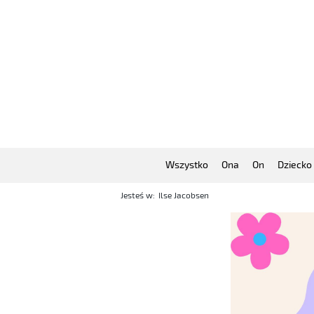
Wszystko
Ona
On
Dziecko
Jesteś w:
Ilse Jacobsen