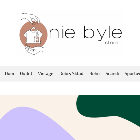
Dom
Outlet
Vintage
Dobry Skład
Boho
Scandi
Sporto