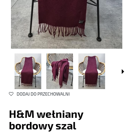
DODAJ DO PRZECHOWALNI
H&M wełniany
bordowy szal