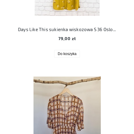
Days Like This sukienka wiskozowa S 36 Oslo dd skillebekk dress yellow
79,00 zł
Do koszyka