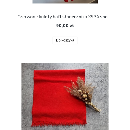
Czerwone kuloty haft słonecznika XS 34 spodnie szerokie
90,00 zł
Do koszyka