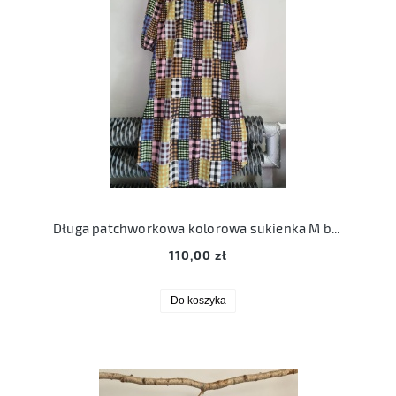
Długa patchworkowa kolorowa sukienka M becksondergaard bawełna 38 z kieszeniami
110,00 zł
Do koszyka