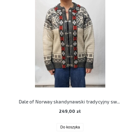
Dale of Norway skandynawski tradycyjny sweter S (48) wełniany scandi
249,00 zł
Do koszyka