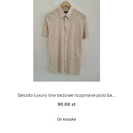
Desoto luxury line beżowe rozpinane polo bawełna organiczna 42 16 1/2
90,00 zł
Do koszyka