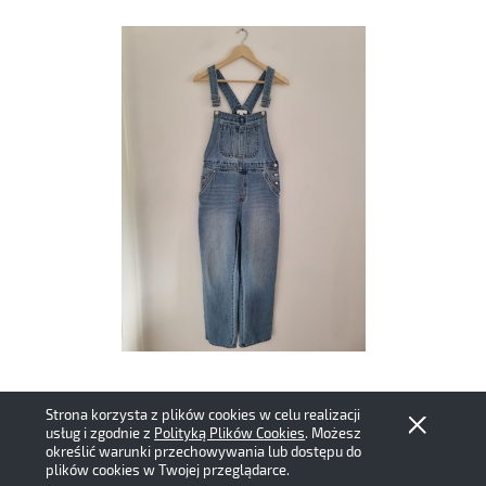
Długie niebieskie ogrodniczki H&M S 36 bawełna
Strona korzysta z plików cookies w celu realizacji
75,00 zł
usług i zgodnie z
Polityką Plików Cookies
. Możesz
określić warunki przechowywania lub dostępu do
plików cookies w Twojej przeglądarce.