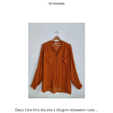
Do koszyka
Days Like this bluzka z długim rękawem ruda XL bb colett blouse 42