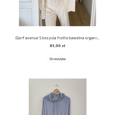
Djerf avenue S koszula frotte bawełna organiczna 36
85,00 zł
Do koszyka