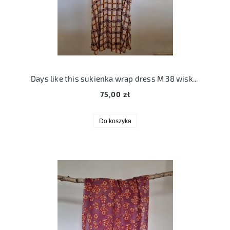
Days like this sukienka wrap dress M 38 wiskozowa
75,00 zł
Do koszyka