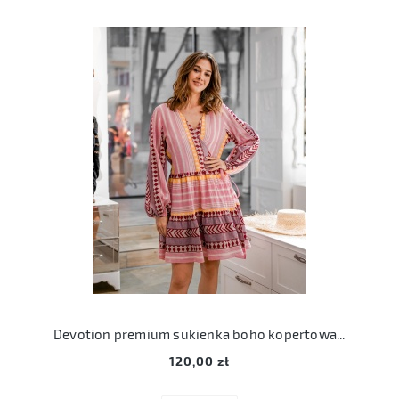
Devotion premium sukienka boho kopertowa bawełniana aztecka S 36
120,00 zł