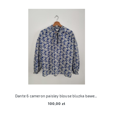
Dante 6 cameron paisley blouse bluzka bawełna dante6 S 36
100,00 zł