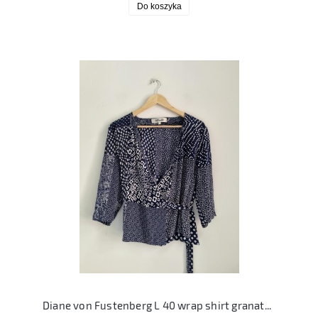
Do koszyka
Diane von Fustenberg L 40 wrap shirt granatowa bluzka kopertowa