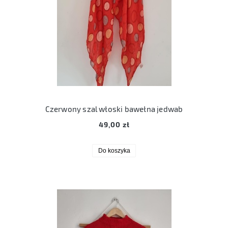
Czerwony szal włoski bawełna jedwab
49,00 zł
Do koszyka