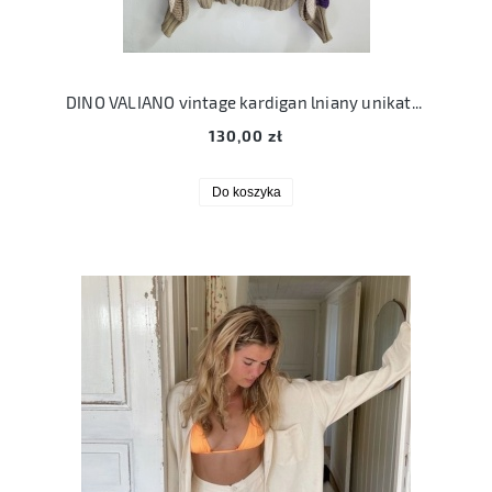
DINO VALIANO vintage kardigan lniany unikatowy sweter L 40
130,00 zł
Do koszyka