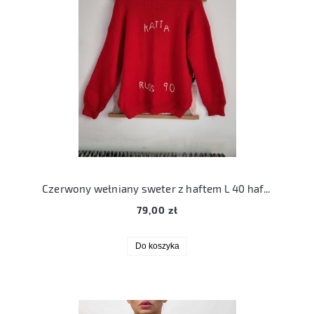
Czerwony wełniany sweter z haftem L 40 haft handmade ręcznie robiony
79,00 zł
Do koszyka