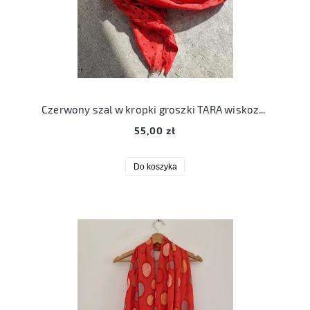
Czerwony szal w kropki groszki TARA wiskozowy szalik
55,00 zł
Do koszyka