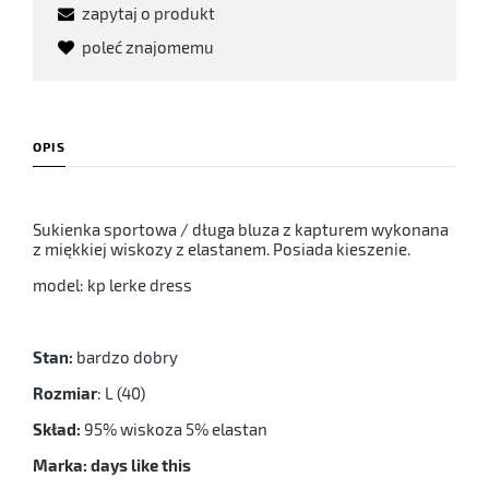
zapytaj o produkt
poleć znajomemu
OPIS
Sukienka sportowa / długa bluza z kapturem wykonana
z miękkiej wiskozy z elastanem. Posiada kieszenie.
model: kp lerke dress
Stan:
bardzo dobry
Rozmiar
: L (40)
Skład:
95% wiskoza 5% elastan
Marka: days like this