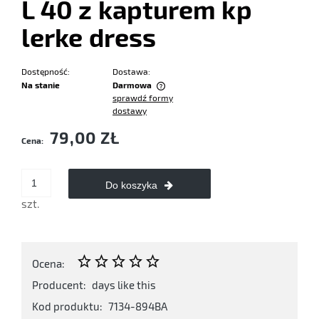
L 40 z kapturem kp
lerke dress
Dostępność:
Dostawa:
Na stanie
Darmowa
sprawdź formy
Cena nie zawiera ewentualnych kosztów płatności
dostawy
79,00 ZŁ
Cena:
Do koszyka
szt.
Ocena:
Producent:
days like this
Kod produktu:
7134-894BA