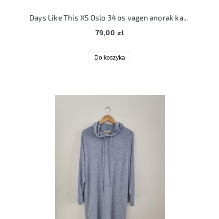
Days Like This XS Oslo 34 os vagen anorak karmelowy płaszcz
79,00 zł
Do koszyka