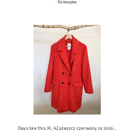
Do koszyka
Days like this XL 42 płaszcz czerwony oc oslo coat