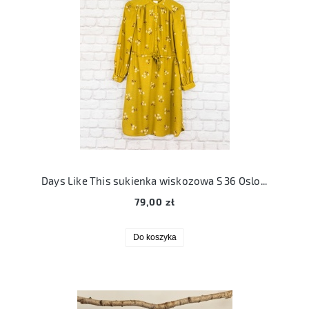
Days Like This sukienka wiskozowa S 36 Oslo dd skillebekk dress yellow
79,00 zł
Do koszyka