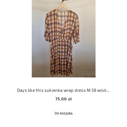
Days like this sukienka wrap dress M 38 wiskozowa
75,00 zł
Do koszyka