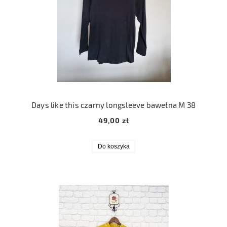
Days like this czarny longsleeve bawełna M 38
49,00 zł
Do koszyka