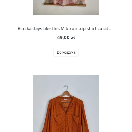
Bluzka days like this M bb air top shirt coral wiskozowa bluzka w kwiaty
49,00 zł
Do koszyka