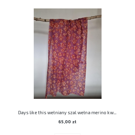
Days like this wełniany szal wełna merino kwiatuszki
65,00 zł