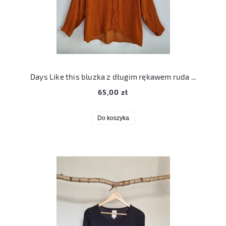
Days Like this bluzka z długim rękawem ruda XL bb colett blouse 42
65,00 zł
Do koszyka