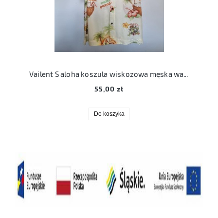
Vailent S aloha koszula wiskozowa męska wakacyjna hawajska
55,00 zł
Do koszyka