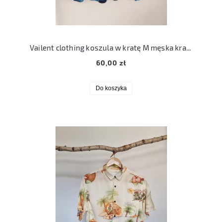
Vailent clothing koszula w kratę M męska krata
60,00 zł
Do koszyka