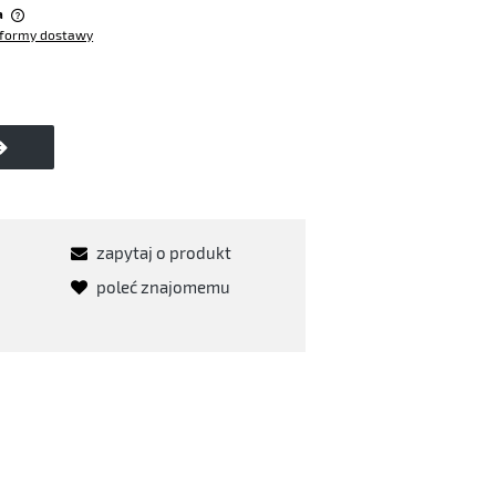
a
formy dostawy
w
zapytaj o produkt
poleć znajomemu