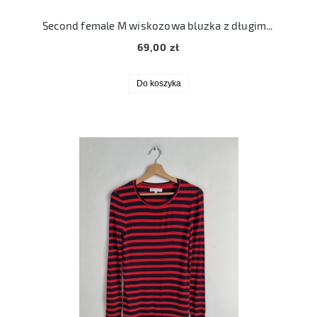
Second female M wiskozowa bluzka z długim rękawem 38
69,00 zł
Do koszyka