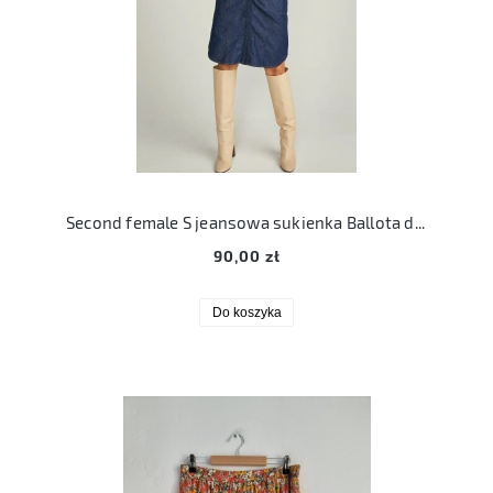
Second female S jeansowa sukienka Ballota dress bawełna jeans 36
90,00 zł
Do koszyka