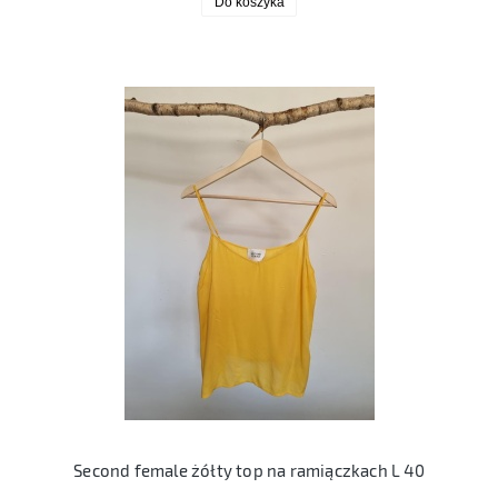
Do koszyka
Second female żółty top na ramiączkach L 40