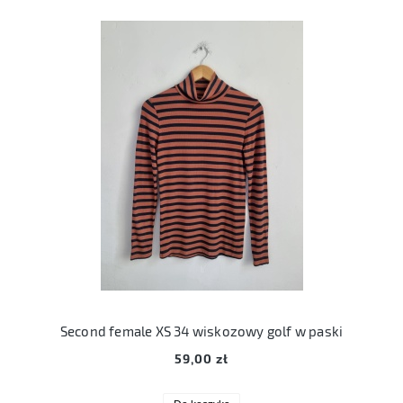
Second female XS 34 wiskozowy golf w paski
59,00 zł