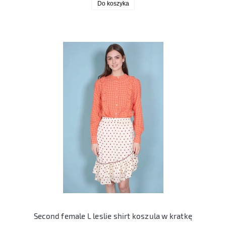
Do koszyka
Second female L leslie shirt koszula w kratkę