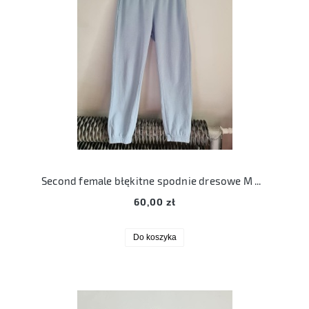
Second female błękitne spodnie dresowe M miami sweat pants 38
60,00 zł
Do koszyka