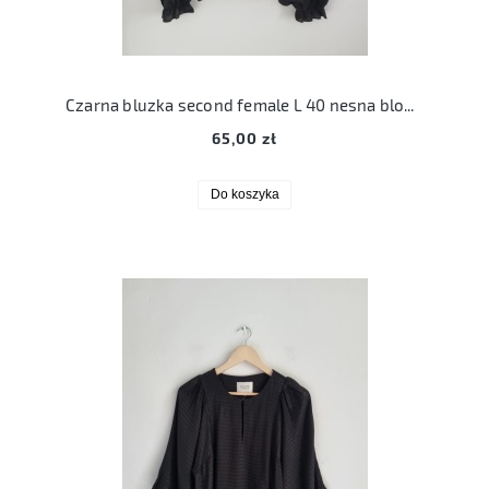
Czarna bluzka second female L 40 nesna blouse z długim rękawem
65,00 zł
Do koszyka