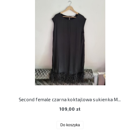
Second female czarna koktajlowa sukienka M 38 new chariston dress pióra
109,00 zł
Do koszyka