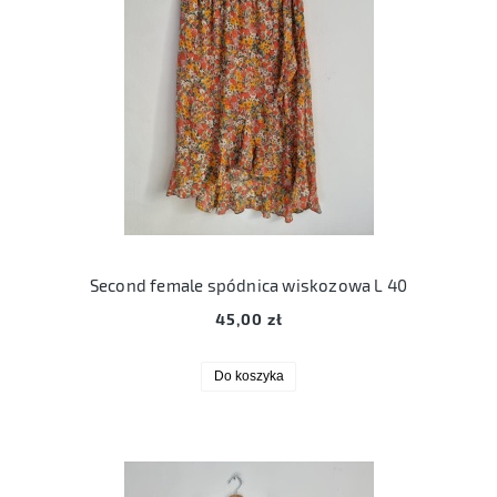
Second female spódnica wiskozowa L 40
45,00 zł
Do koszyka