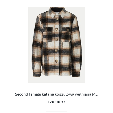
Second female katana koszulowa wełniana M 38 amber shirt jacket
120,00 zł