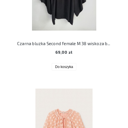
Czarna bluzka Second female M 38 wiskoza beatrice ss blouse
69,00 zł
Do koszyka