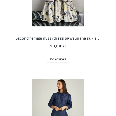
Second female nyssi dress bawełniana sukienka S 36
90,00 zł
Do koszyka