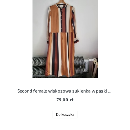
Second female wiskozowa sukienka w paski S 36
79,00 zł
Do koszyka