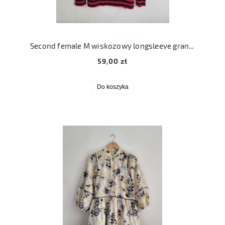
Second female M wiskozowy longsleeve granatowy w czerwone paski 38
59,00 zł
Do koszyka