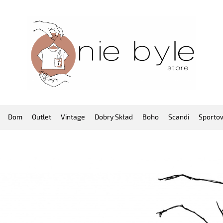
Dom
Outlet
Vintage
Dobry Skład
Boho
Scandi
Sporto