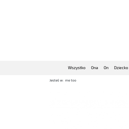
Wszystko
Ona
On
Dziecko
Jesteś w:
me too