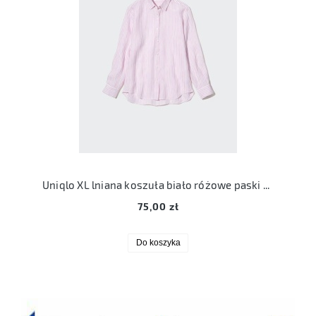
Uniqlo XL lniana koszuła biało różowe paski 42 len
75,00 zł
Do koszyka