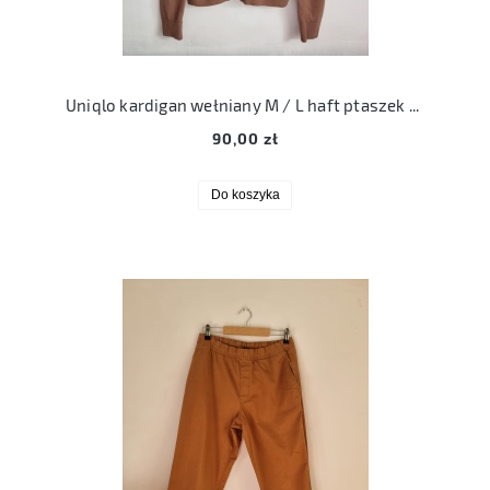
Uniqlo kardigan wełniany M / L haft ptaszek oversize merino
90,00 zł
Do koszyka