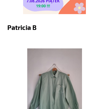
Patricia B