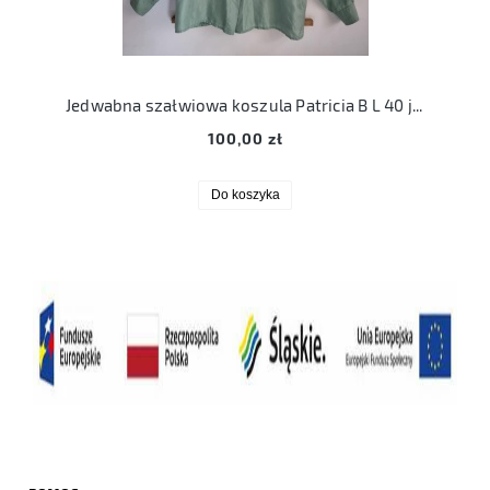
Jedwabna szałwiowa koszula Patricia B L 40 jedwab
100,00 zł
Do koszyka