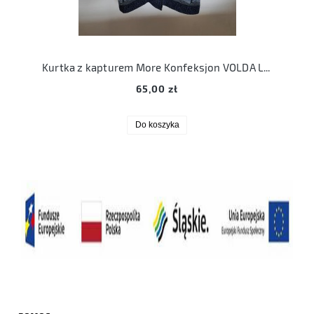
Kurtka z kapturem More Konfeksjon VOLDA L Norway renifery
65,00 zł
Do koszyka