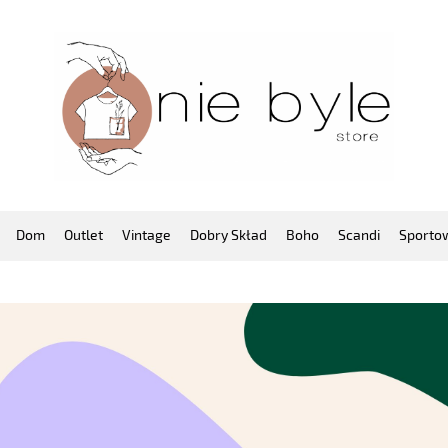
Dom
Outlet
Vintage
Dobry Skład
Boho
Scandi
Sporto