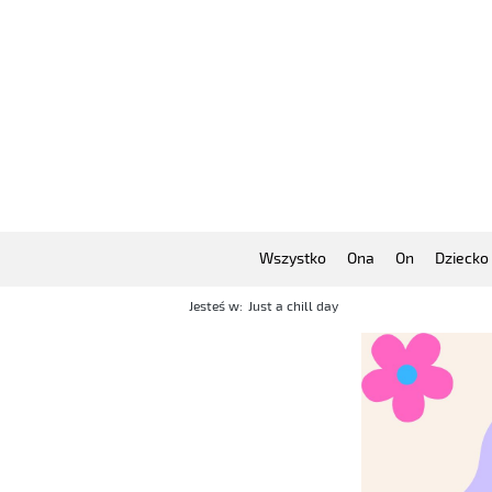
Wszystko
Ona
On
Dziecko
Jesteś w:
Just a chill day