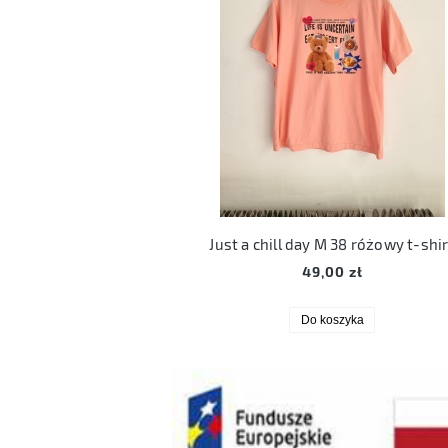
Just a chill day M 38 różowy t-shir
49,00 zł
Do koszyka