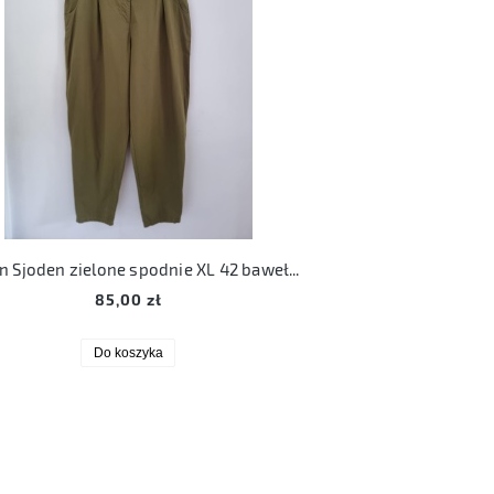
Gudrun Sjoden zielone spodnie XL 42 bawełniane (1)
85,00 zł
Do koszyka