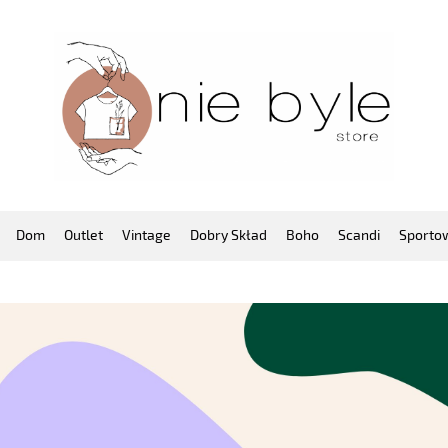
Dom
Outlet
Vintage
Dobry Skład
Boho
Scandi
Sporto