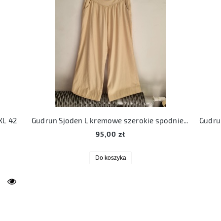
XL 42
Gudrun Sjoden L kremowe szerokie spodnie z jedwabiem 40
95,00 zł
Do koszyka