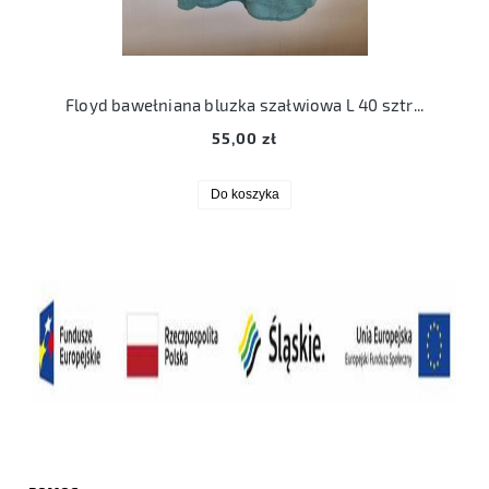
Floyd bawełniana bluzka szałwiowa L 40 sztruks
55,00 zł
Do koszyka