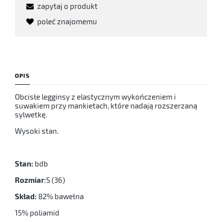
zapytaj o produkt
poleć znajomemu
OPIS
Obcisłe legginsy z elastycznym wykończeniem i
suwakiem przy mankietach, które nadają rozszerzaną
sylwetkę.
Wysoki stan.
Stan:
bdb
Rozmiar
:S (36)
Skład:
82% bawełna
15% poliamid