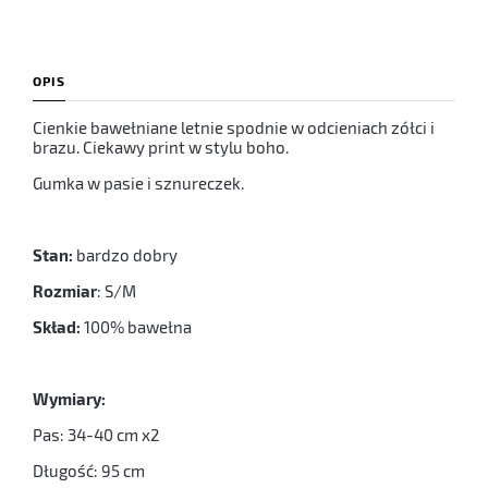
OPIS
Cienkie bawełniane letnie spodnie w odcieniach zółci i
brazu. Ciekawy print w stylu boho.
Gumka w pasie i sznureczek.
Stan:
bardzo dobry
Rozmiar
: S/M
Skład:
100% bawełna
Wymiary:
Pas: 34-40 cm x2
Długość: 95 cm