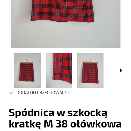
DODAJ DO PRZECHOWALNI
Spódnica w szkocką
kratkę M 38 ołówkowa