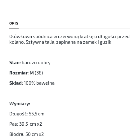
OPIS
Ołówkowa spódnica w czerwoną kratkę o długości przed
kolano. Sztywna talia, zapinana na zamek i guzik.
Stan:
bardzo dobry
Rozmiar
: M (38)
Skład:
100% bawełna
Wymiary:
Długość: 55,5 cm
Pas: 39,5 cm x2
Biodra: 50 cm x2