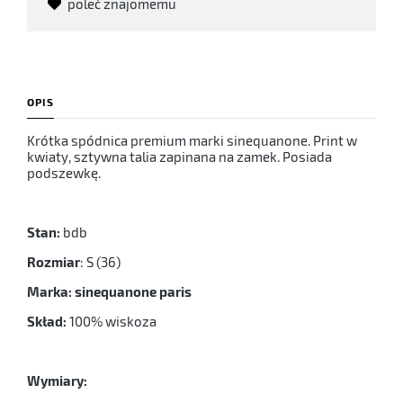
poleć znajomemu
OPIS
Krótka spódnica premium marki sinequanone. Print w
kwiaty, sztywna talia zapinana na zamek. Posiada
podszewkę.
Stan:
bdb
Rozmiar
: S (36)
Marka: sinequanone paris
Skład:
100% wiskoza
Wymiary: