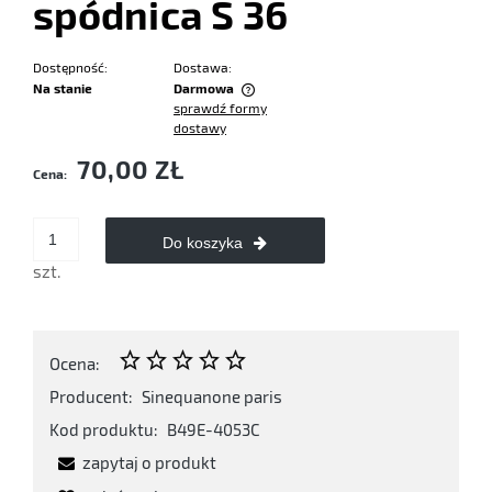
spódnica S 36
Dostępność:
Dostawa:
Na stanie
Darmowa
sprawdź formy
Cena nie zawiera ewentualnych kosztów płatności
dostawy
70,00 ZŁ
Cena:
Do koszyka
szt.
Ocena:
Producent:
Sinequanone paris
Kod produktu:
B49E-4053C
zapytaj o produkt